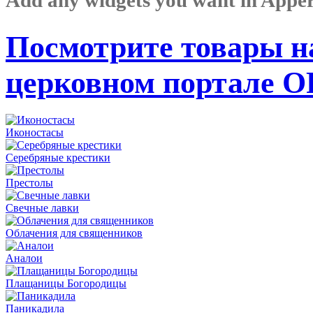
Посмотрите товары н
церковном портале 
Иконостасы
Серебряные крестики
Престолы
Свечные лавки
Облачения для священников
Аналои
Плащаницы Богородицы
Паникадила