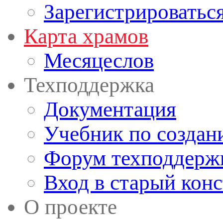
Зарегистрироватьс
Карта храмов
Месяцеслов
Техподдержка
Документация
Учебник по создан
Форум техподдерж
Вход в старый кон
О проекте