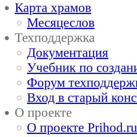
Карта храмов
Месяцеслов
Техподдержка
Документация
Учебник по создан
Форум техподдерж
Вход в старый кон
О проекте
О проекте Prihod.r