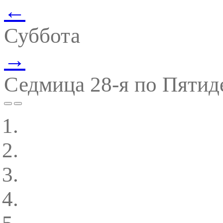
←
Суббота
→
Седмица 28-я по Пятид