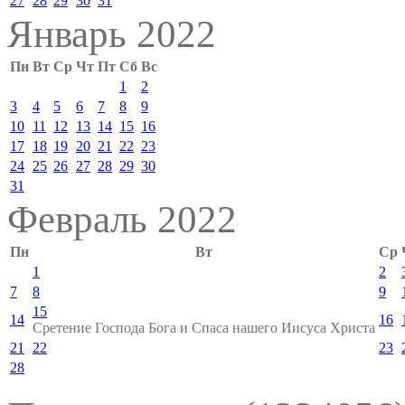
27
28
29
30
31
Январь 2022
Пн
Вт
Ср
Чт
Пт
Сб
Вс
1
2
3
4
5
6
7
8
9
10
11
12
13
14
15
16
17
18
19
20
21
22
23
24
25
26
27
28
29
30
31
Февраль 2022
Пн
Вт
Ср
1
2
7
8
9
15
14
16
Сретение Господа Бога и Спаса нашего Иисуса Христа
21
22
23
28