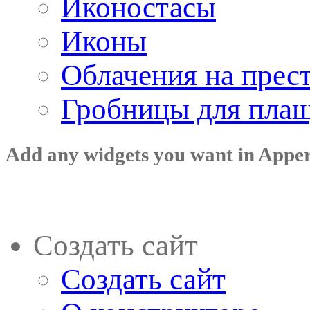
Иконостасы
Иконы
Облачения на прес
Гробницы для пла
Add any widgets you want in Appe
Создать сайт
Создать сайт