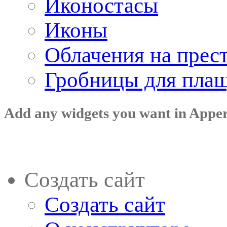
Иконостасы
Иконы
Облачения на прес
Гробницы для пла
Add any widgets you want in Appe
Создать сайт
Создать сайт