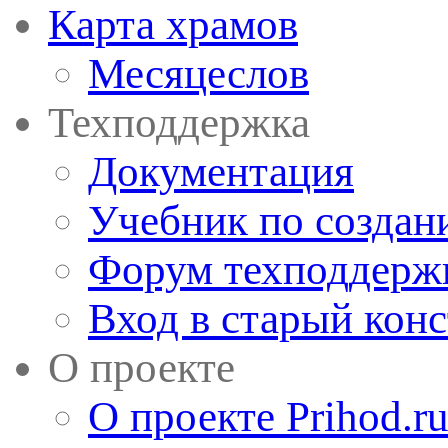
Карта храмов
Месяцеслов
Техподдержка
Документация
Учебник по создан
Форум техподдерж
Вход в старый кон
О проекте
О проекте Prihod.r