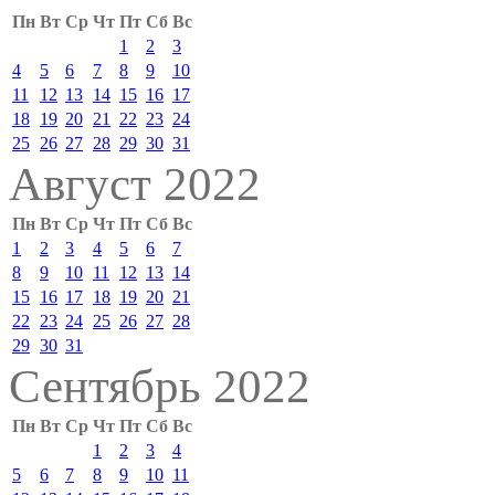
Пн
Вт
Ср
Чт
Пт
Сб
Вс
1
2
3
4
5
6
7
8
9
10
11
12
13
14
15
16
17
18
19
20
21
22
23
24
25
26
27
28
29
30
31
Август 2022
Пн
Вт
Ср
Чт
Пт
Сб
Вс
1
2
3
4
5
6
7
8
9
10
11
12
13
14
15
16
17
18
19
20
21
22
23
24
25
26
27
28
29
30
31
Сентябрь 2022
Пн
Вт
Ср
Чт
Пт
Сб
Вс
1
2
3
4
5
6
7
8
9
10
11