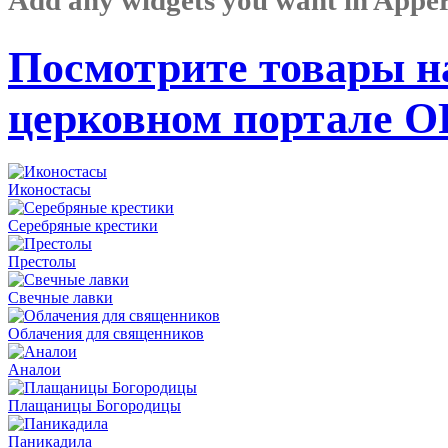
Посмотрите товары н
церковном портале 
Иконостасы
Серебряные крестики
Престолы
Свечные лавки
Облачения для священников
Аналои
Плащаницы Богородицы
Паникадила