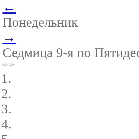
←
Понедельник
→
Седмица 9-я по Пятиде