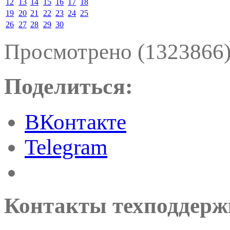
12
13
14
15
16
17
18
19
20
21
22
23
24
25
26
27
28
29
30
Просмотрено (1323866
Поделиться:
ВКонтакте
Telegram
Контакты техподдерж