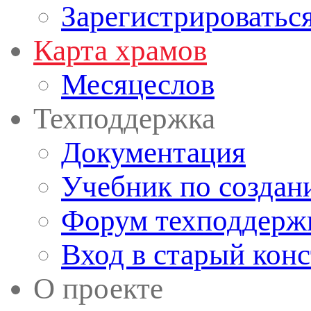
Зарегистрироватьс
Карта храмов
Месяцеслов
Техподдержка
Документация
Учебник по создан
Форум техподдерж
Вход в старый кон
О проекте