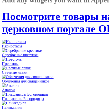
Посмотрите товары н
церковном портале 
Иконостасы
Серебряные крестики
Престолы
Свечные лавки
Облачения для священников
Аналои
Плащаницы Богородицы
Паникадила