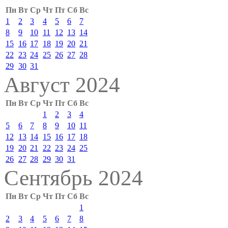
Пн
Вт
Ср
Чт
Пт
Сб
Вс
1
2
3
4
5
6
7
8
9
10
11
12
13
14
15
16
17
18
19
20
21
22
23
24
25
26
27
28
29
30
31
Август 2024
Пн
Вт
Ср
Чт
Пт
Сб
Вс
1
2
3
4
5
6
7
8
9
10
11
12
13
14
15
16
17
18
19
20
21
22
23
24
25
26
27
28
29
30
31
Сентябрь 2024
Пн
Вт
Ср
Чт
Пт
Сб
Вс
1
2
3
4
5
6
7
8