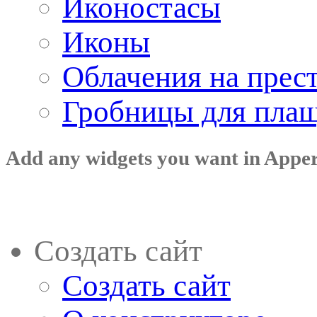
Иконостасы
Иконы
Облачения на прес
Гробницы для пла
Add any widgets you want in Appe
Создать сайт
Создать сайт