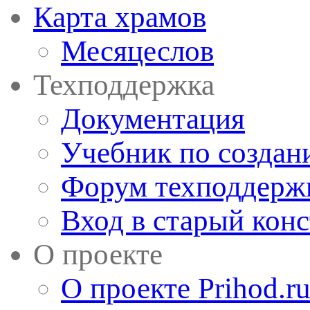
Карта храмов
Месяцеслов
Техподдержка
Документация
Учебник по создан
Форум техподдерж
Вход в старый кон
О проекте
О проекте Prihod.r