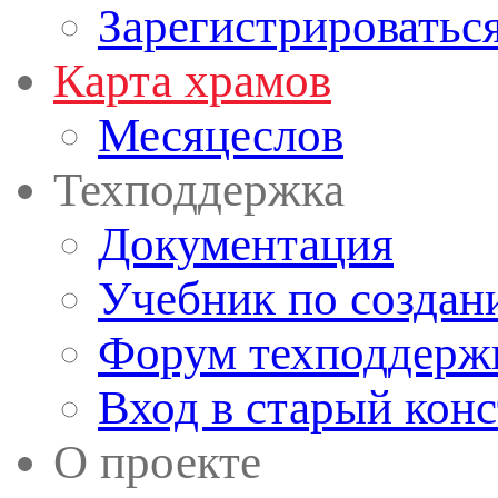
Зарегистрироватьс
Карта храмов
Месяцеслов
Техподдержка
Документация
Учебник по создан
Форум техподдерж
Вход в старый кон
О проекте