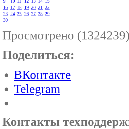
9
10
11
12
13
14
15
16
17
18
19
20
21
22
23
24
25
26
27
28
29
30
Просмотрено (1324239
Поделиться:
ВКонтакте
Telegram
Контакты техподдерж