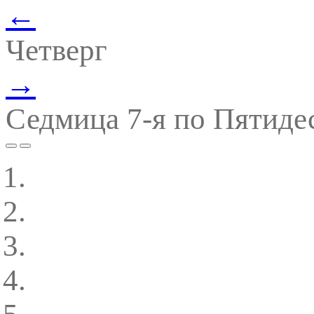
←
Четверг
→
Седмица 7-я по Пятиде