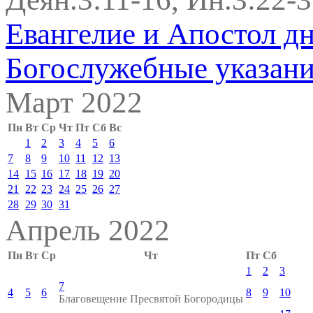
Евангелие и Апостол д
Богослужебные указан
Март 2022
Пн
Вт
Ср
Чт
Пт
Сб
Вс
1
2
3
4
5
6
7
8
9
10
11
12
13
14
15
16
17
18
19
20
21
22
23
24
25
26
27
28
29
30
31
Апрель 2022
Пн
Вт
Ср
Чт
Пт
Сб
1
2
3
7
4
5
6
8
9
10
Благовещение Пресвятой Богородицы