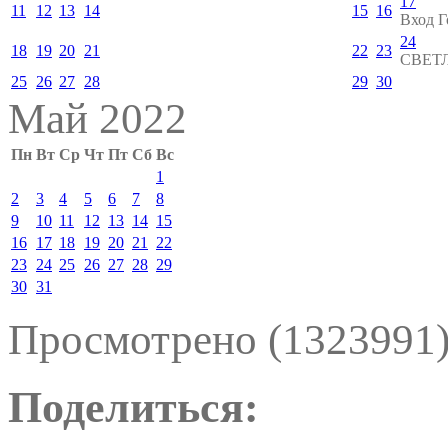
17
11
12
13
14
15
16
Вход Г
24
18
19
20
21
22
23
СВЕТ
25
26
27
28
29
30
Май 2022
Пн
Вт
Ср
Чт
Пт
Сб
Вс
1
2
3
4
5
6
7
8
9
10
11
12
13
14
15
16
17
18
19
20
21
22
23
24
25
26
27
28
29
30
31
Просмотрено (1323991
Поделиться: