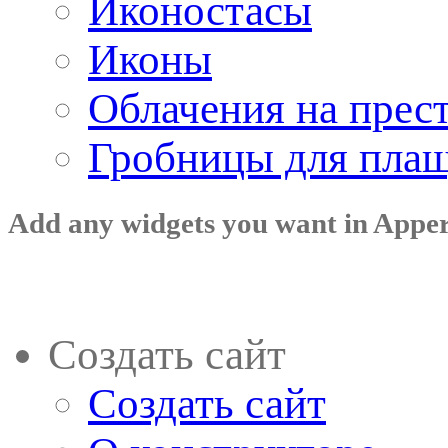
Иконостасы
Иконы
Облачения на прес
Гробницы для пла
Add any widgets you want in Appe
Создать сайт
Создать сайт