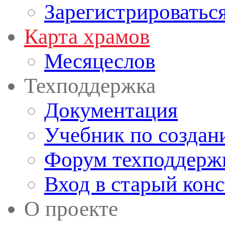
Зарегистрироватьс
Карта храмов
Месяцеслов
Техподдержка
Документация
Учебник по создан
Форум техподдерж
Вход в старый кон
О проекте