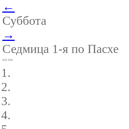
←
Суббота
→
Седмица 1-я по Пасхе