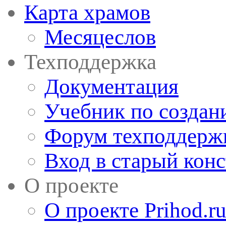
Карта храмов
Месяцеслов
Техподдержка
Документация
Учебник по создан
Форум техподдерж
Вход в старый кон
О проекте
О проекте Prihod.r