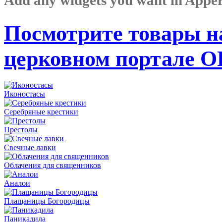
Посмотрите товары н
церковном портале 
Иконостасы
Серебряные крестики
Престолы
Свечные лавки
Облачения для священников
Аналои
Плащаницы Богородицы
Паникадила