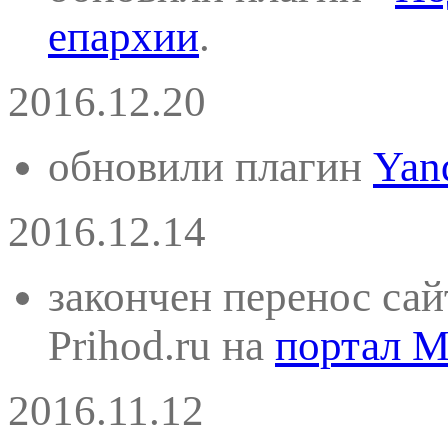
епархии
.
2016.12.20
обновили плагин
Yan
2016.12.14
закончен перенос сай
Prihod.ru на
портал M
2016.11.12