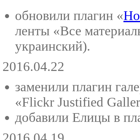
обновили плагин «
Но
ленты «Все материал
украинский).
2016.04.22
заменили плагин гале
«Flickr Justified Galle
добавили Елицы в пл
2016.04.19