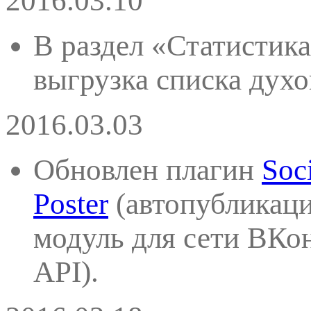
2016.03.10
В раздел «Статистика
выгрузка списка духо
2016.03.03
Обновлен плагин
Soc
Poster
(автопубликация
модуль для сети ВКо
API).