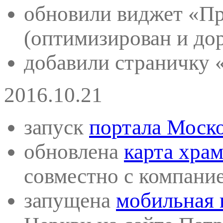
обновили виджет «Пр
(оптимизирован и дор
добавили страничку 
2016.10.21
запуск
портала Моск
обновлена
карта хра
совместно с компани
запущена
мобильная 