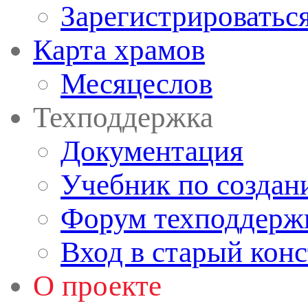
Зарегистрироватьс
Карта храмов
Месяцеслов
Техподдержка
Документация
Учебник по создан
Форум техподдерж
Вход в старый кон
О проекте