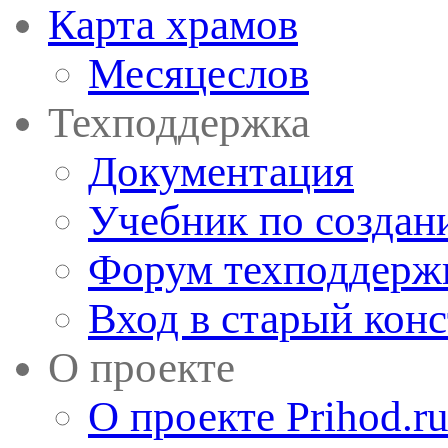
Карта храмов
Месяцеслов
Техподдержка
Документация
Учебник по создан
Форум техподдерж
Вход в старый кон
О проекте
О проекте Prihod.r