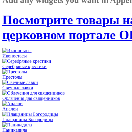
Посмотрите товары н
церковном портале 
Иконостасы
Серебряные крестики
Престолы
Свечные лавки
Облачения для священников
Аналои
Плащаницы Богородицы
Паникадила