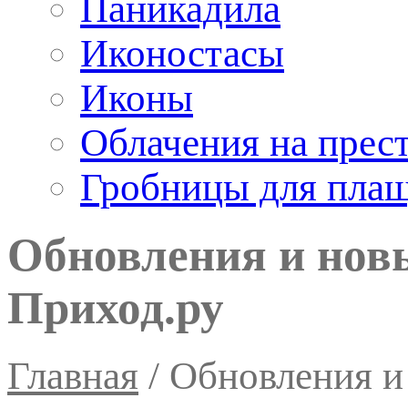
Паникадила
Иконостасы
Иконы
Облачения на прес
Гробницы для пла
Обновления и нов
Приход.ру
Главная
/
Обновления и