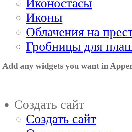
Иконостасы
Иконы
Облачения на прес
Гробницы для пла
Add any widgets you want in Appe
Создать сайт
Создать сайт