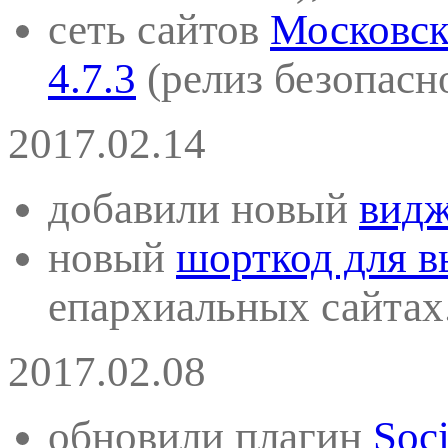
сеть сайтов
Московск
4.7.3
(
релиз безопасн
2017.02.14
добавили новый
видж
новый
шорткод для в
епархиальных сайтах
2017.02.08
обновили плагин
Soci