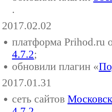
.
2017.02.02
платформа Prihod.ru 
4.7.2
;
обновили плагин «
По
2017.01.31
сеть сайтов
Московск
4.7.2
.