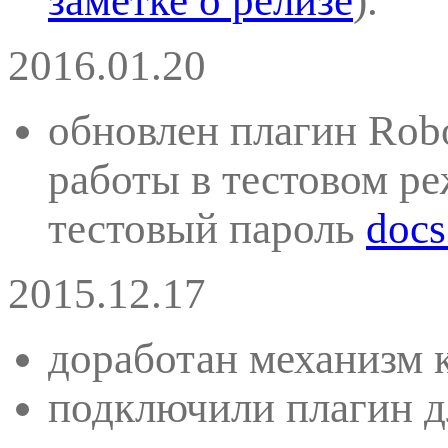
заметке о релизе
).
2016.01.20
обновлен плагин Robo
работы в тестовом р
тестовый пароль
docs
2015.12.17
доработан механизм 
подключили плагин д