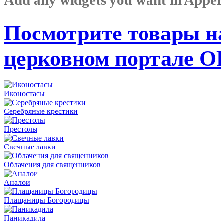
Посмотрите товары н
церковном портале 
Иконостасы
Серебряные крестики
Престолы
Свечные лавки
Облачения для священников
Аналои
Плащаницы Богородицы
Паникадила