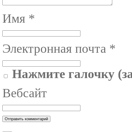
Имя
*
Электронная почта
*
Нажмите галочку (з
Вебсайт