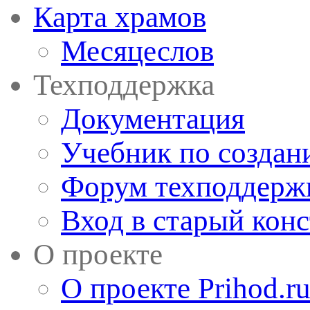
Карта храмов
Месяцеслов
Техподдержка
Документация
Учебник по создан
Форум техподдерж
Вход в старый кон
О проекте
О проекте Prihod.r