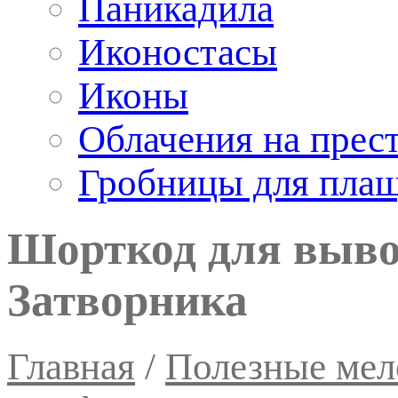
Паникадила
Иконостасы
Иконы
Облачения на прес
Гробницы для пла
Шорткод для выв
Затворника
Главная
/
Полезные мел