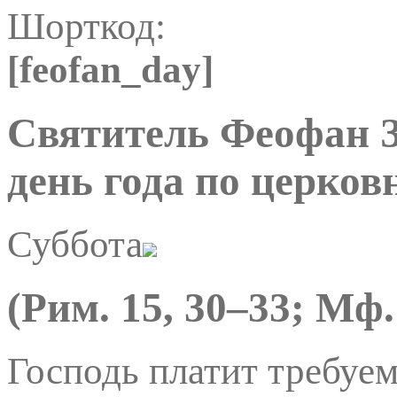
Шорткод:
[
feofan_day]
Святитель Феофан 
день года по церко
Суббота
(Рим. 15, 30–33; Мф.
Господь платит требуе