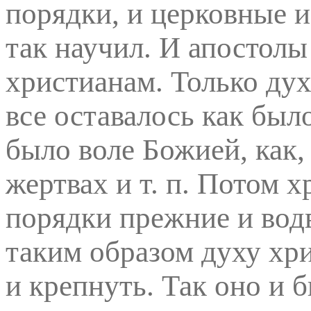
порядки, и церковные и
так научил. И апостолы
христианам. Только ду
все оставалось как был
было воле Божией, как,
жертвах и т. п. Потом 
порядки прежние и вод
таким образом духу хри
и крепнуть. Так оно и б