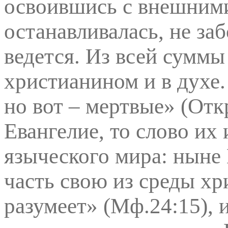
освоившись с внешними
останавливалась, не заб
ведется. Из всей суммы
христианином и в духе.
но вот – мертвые» (Отк
Евангелие, то слово их
языческого мира: ныне 
часть свою из среды хр
разумеет»
(Мф.24:15), и