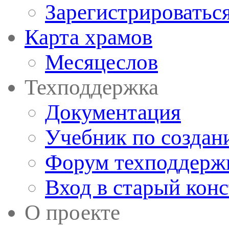
Зарегистрироватьс
Карта храмов
Месяцеслов
Техподдержка
Документация
Учебник по создан
Форум техподдерж
Вход в старый кон
О проекте