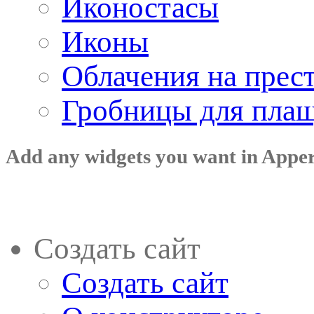
Иконостасы
Иконы
Облачения на прес
Гробницы для пла
Add any widgets you want in Appe
Создать сайт
Создать сайт