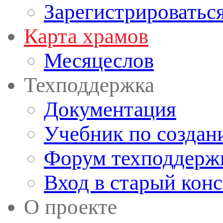
Зарегистрироватьс
Карта храмов
Месяцеслов
Техподдержка
Документация
Учебник по создан
Форум техподдерж
Вход в старый кон
О проекте