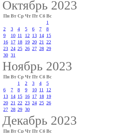
Октябрь 2023
Пн
Вт
Ср
Чт
Пт
Сб
Вс
1
2
3
4
5
6
7
8
9
10
11
12
13
14
15
16
17
18
19
20
21
22
23
24
25
26
27
28
29
30
31
Ноябрь 2023
Пн
Вт
Ср
Чт
Пт
Сб
Вс
1
2
3
4
5
6
7
8
9
10
11
12
13
14
15
16
17
18
19
20
21
22
23
24
25
26
27
28
29
30
Декабрь 2023
Пн
Вт
Ср
Чт
Пт
Сб
Вс