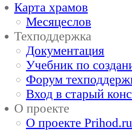
Карта храмов
Месяцеслов
Техподдержка
Документация
Учебник по создан
Форум техподдерж
Вход в старый кон
О проекте
О проекте Prihod.r