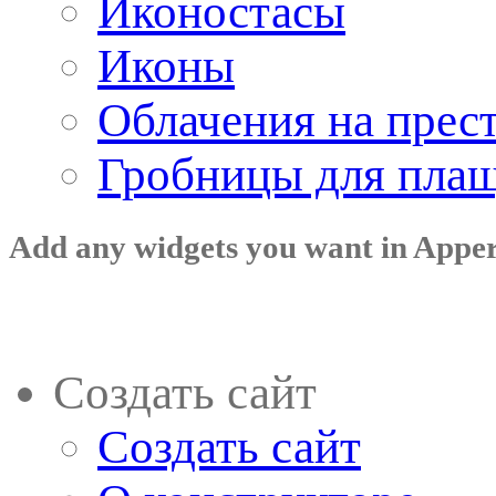
Иконостасы
Иконы
Облачения на прес
Гробницы для пла
Add any widgets you want in Appe
Создать сайт
Создать сайт