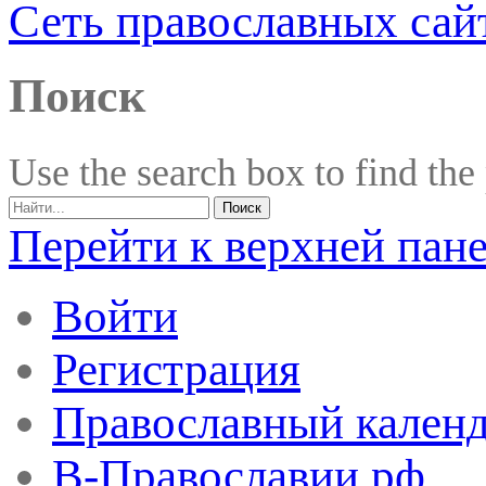
Сеть православных сай
Поиск
Use the search box to find the
Перейти к верхней пан
Войти
Регистрация
Православный календ
В-Православии.рф