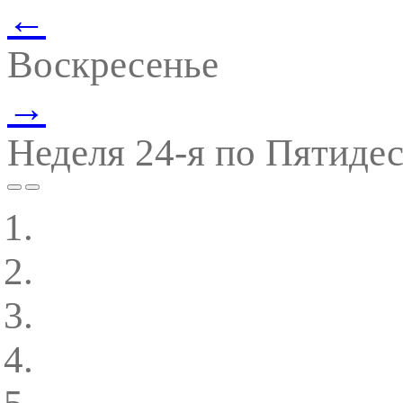
←
Воскресенье
→
Неделя 24-я по Пятиде