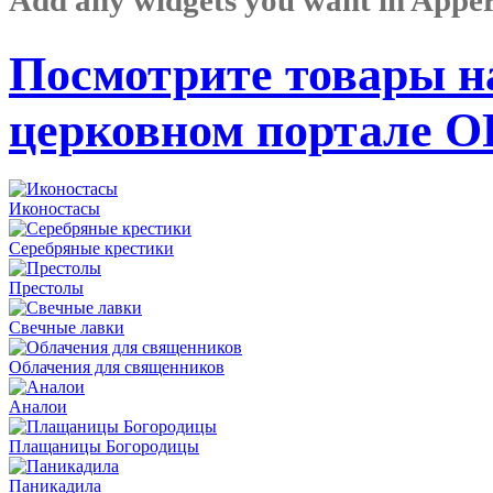
Посмотрите товары н
церковном портале 
Иконостасы
Серебряные крестики
Престолы
Свечные лавки
Облачения для священников
Аналои
Плащаницы Богородицы
Паникадила