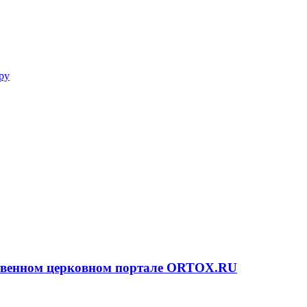
ру
ственном церковном портале ORTOX.RU