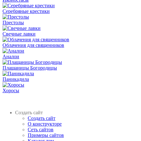
Серебряные крестики
Престолы
Свечные лавки
Облачения для священников
Аналои
Плащаницы Богородицы
Паникадила
Хоросы
Создать сайт
Создать сайт
О конструкторе
Сеть сайтов
Примеры сайтов
Каталог тем