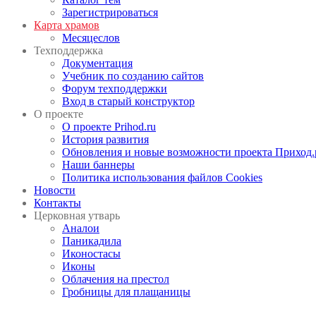
Зарегистрироваться
Карта храмов
Месяцеслов
Техподдержка
Документация
Учебник по созданию сайтов
Форум техподдержки
Вход в старый конструктор
О проекте
О проекте Prihod.ru
История развития
Обновления и новые возможности проекта Приход.
Наши баннеры
Политика использования файлов Cookies
Новости
Контакты
Церковная утварь
Аналои
Паникадила
Иконостасы
Иконы
Облачения на престол
Гробницы для плащаницы