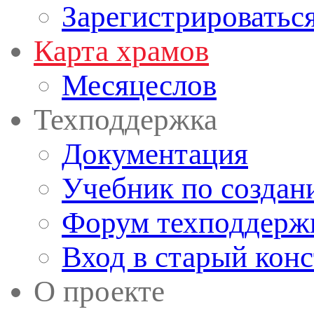
Зарегистрироватьс
Карта храмов
Месяцеслов
Техподдержка
Документация
Учебник по создан
Форум техподдерж
Вход в старый кон
О проекте