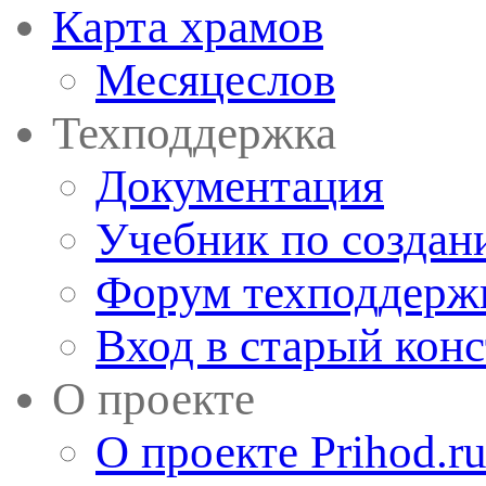
Карта храмов
Месяцеслов
Техподдержка
Документация
Учебник по создан
Форум техподдерж
Вход в старый кон
О проекте
О проекте Prihod.r