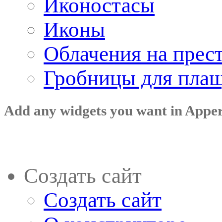
Иконостасы
Иконы
Облачения на прес
Гробницы для пла
Add any widgets you want in Appe
Создать сайт
Создать сайт