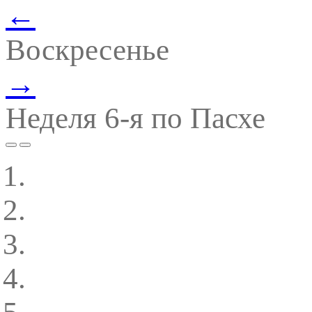
←
Воскресенье
→
Неделя 6-я по Пасхе