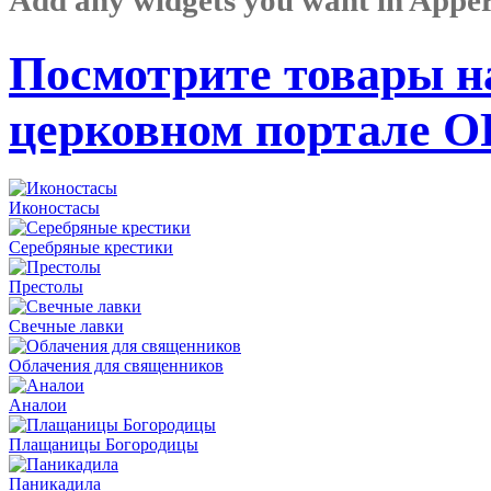
Посмотрите товары н
церковном портале 
Иконостасы
Серебряные крестики
Престолы
Свечные лавки
Облачения для священников
Аналои
Плащаницы Богородицы
Паникадила