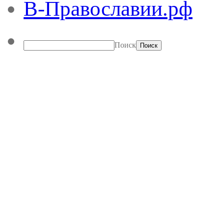
В-Православии.рф
Поиск