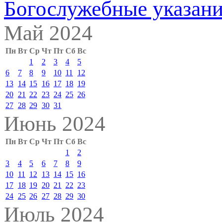
Богослужебные указан
Май 2024
Пн
Вт
Ср
Чт
Пт
Сб
Вс
1
2
3
4
5
6
7
8
9
10
11
12
13
14
15
16
17
18
19
20
21
22
23
24
25
26
27
28
29
30
31
Июнь 2024
Пн
Вт
Ср
Чт
Пт
Сб
Вс
1
2
3
4
5
6
7
8
9
10
11
12
13
14
15
16
17
18
19
20
21
22
23
24
25
26
27
28
29
30
Июль 2024