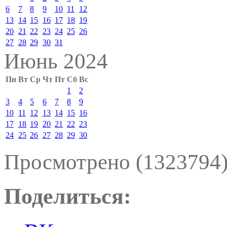
6
7
8
9
10
11
12
13
14
15
16
17
18
19
20
21
22
23
24
25
26
27
28
29
30
31
Июнь 2024
Пн
Вт
Ср
Чт
Пт
Сб
Вс
1
2
3
4
5
6
7
8
9
10
11
12
13
14
15
16
17
18
19
20
21
22
23
24
25
26
27
28
29
30
Просмотрено (1323794
Поделиться: