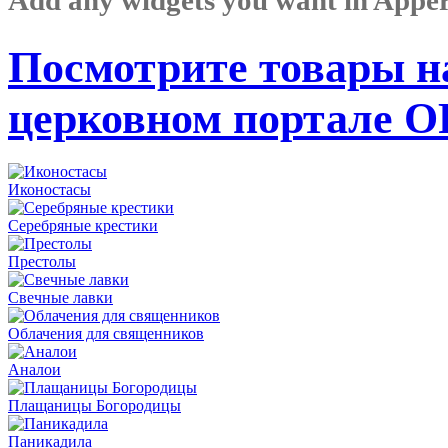
Посмотрите товары н
церковном портале 
Иконостасы
Серебряные крестики
Престолы
Свечные лавки
Облачения для священников
Аналои
Плащаницы Богородицы
Паникадила