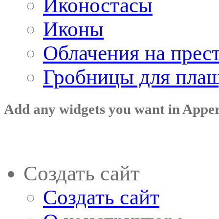
Иконостасы
Иконы
Облачения на прес
Гробницы для пла
Add any widgets you want in Appe
Создать сайт
Создать сайт