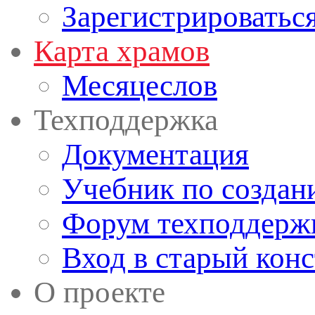
Зарегистрироватьс
Карта храмов
Месяцеслов
Техподдержка
Документация
Учебник по создан
Форум техподдерж
Вход в старый кон
О проекте