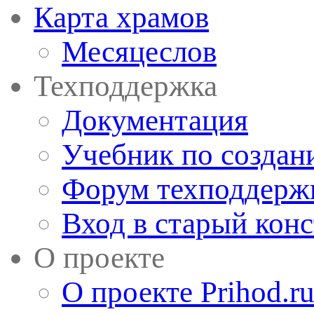
Карта храмов
Месяцеслов
Техподдержка
Документация
Учебник по создан
Форум техподдерж
Вход в старый кон
О проекте
О проекте Prihod.r