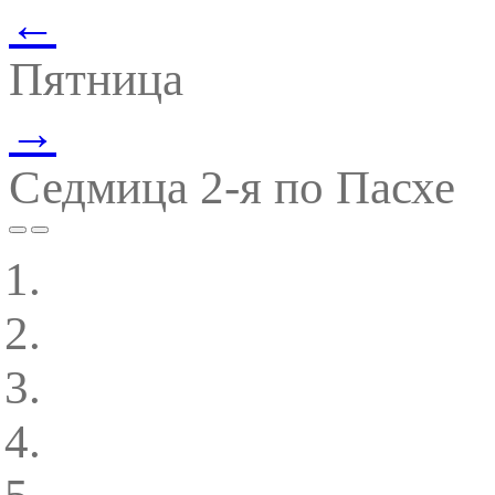
←
Пятница
→
Седмица 2-я по Пасхе