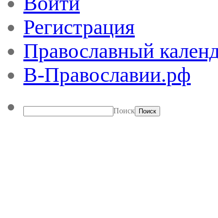
Войти
Регистрация
Православный календ
В-Православии.рф
Поиск