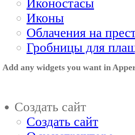
Иконостасы
Иконы
Облачения на прес
Гробницы для пла
Add any widgets you want in Appe
Создать сайт
Создать сайт