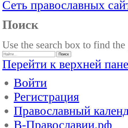
Сеть православных сай
Поиск
Use the search box to find the
Перейти к верхней пан
Войти
Регистрация
Православный календ
В-Православии.рф