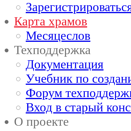
Зарегистрироватьс
Карта храмов
Месяцеслов
Техподдержка
Документация
Учебник по создан
Форум техподдерж
Вход в старый кон
О проекте