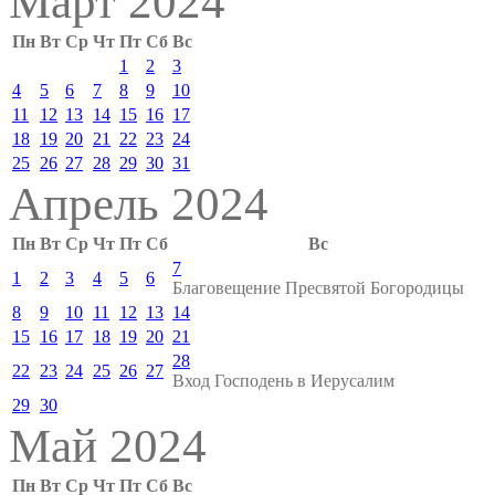
Март 2024
Пн
Вт
Ср
Чт
Пт
Сб
Вс
1
2
3
4
5
6
7
8
9
10
11
12
13
14
15
16
17
18
19
20
21
22
23
24
25
26
27
28
29
30
31
Апрель 2024
Пн
Вт
Ср
Чт
Пт
Сб
Вс
7
1
2
3
4
5
6
Благовещение Пресвятой Богородицы
8
9
10
11
12
13
14
15
16
17
18
19
20
21
28
22
23
24
25
26
27
Вход Господень в Иерусалим
29
30
Май 2024
Пн
Вт
Ср
Чт
Пт
Сб
Вс