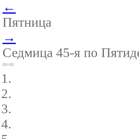
←
Пятница
→
Седмица 45-я по Пятид