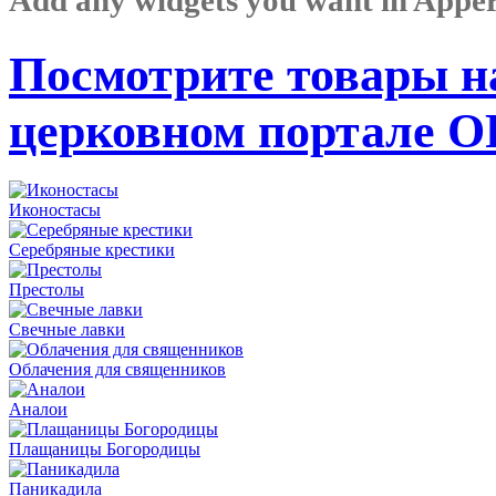
Посмотрите товары н
церковном портале 
Иконостасы
Серебряные крестики
Престолы
Свечные лавки
Облачения для священников
Аналои
Плащаницы Богородицы
Паникадила