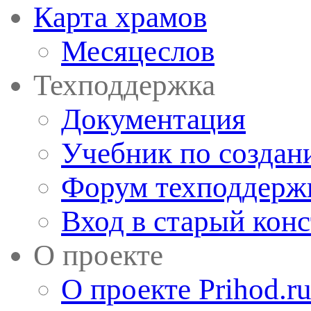
Карта храмов
Месяцеслов
Техподдержка
Документация
Учебник по создан
Форум техподдерж
Вход в старый кон
О проекте
О проекте Prihod.r