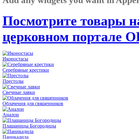
Посмотрите товары н
церковном портале 
Иконостасы
Серебряные крестики
Престолы
Свечные лавки
Облачения для священников
Аналои
Плащаницы Богородицы
Паникадила