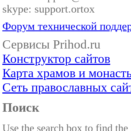
skype: support.ortox
Форум технической подде
Сервисы Prihod.ru
Конструктор сайтов
Карта храмов и монаст
Сеть православных сай
Поиск
Use the search box to find the