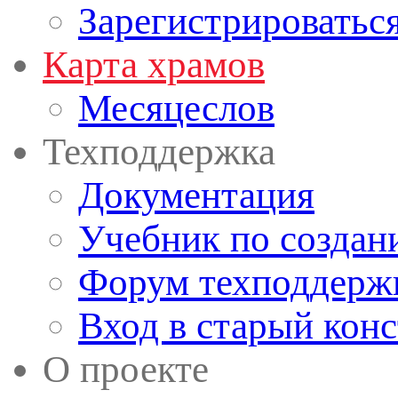
Зарегистрироватьс
Карта храмов
Месяцеслов
Техподдержка
Документация
Учебник по создан
Форум техподдерж
Вход в старый кон
О проекте