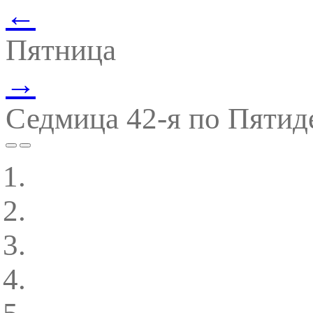
←
Пятница
→
Седмица 42-я по Пятид