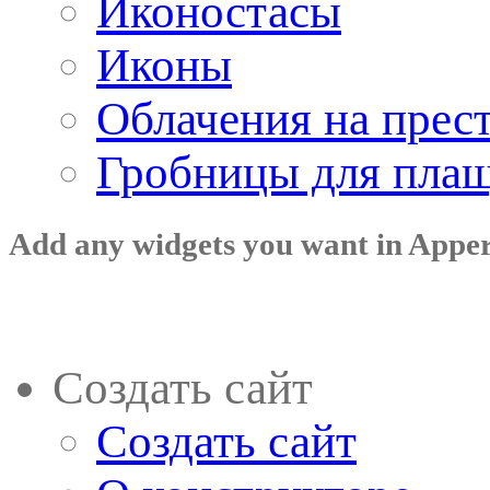
Иконостасы
Иконы
Облачения на прес
Гробницы для пла
Add any widgets you want in Appe
Создать сайт
Создать сайт