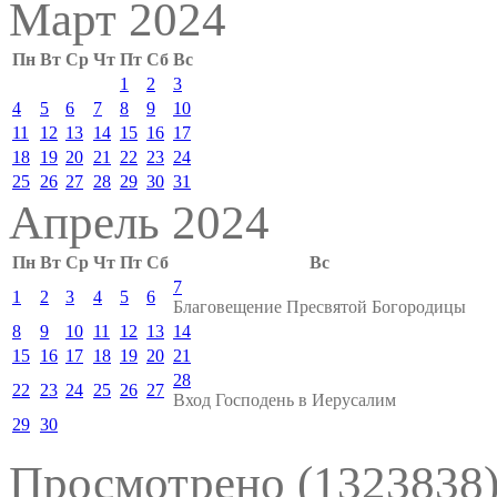
Март 2024
Пн
Вт
Ср
Чт
Пт
Сб
Вс
1
2
3
4
5
6
7
8
9
10
11
12
13
14
15
16
17
18
19
20
21
22
23
24
25
26
27
28
29
30
31
Апрель 2024
Пн
Вт
Ср
Чт
Пт
Сб
Вс
7
1
2
3
4
5
6
Благовещение Пресвятой Богородицы
8
9
10
11
12
13
14
15
16
17
18
19
20
21
28
22
23
24
25
26
27
Вход Господень в Иерусалим
29
30
Просмотрено (1323838