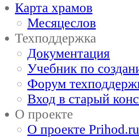
Карта храмов
Месяцеслов
Техподдержка
Документация
Учебник по создан
Форум техподдерж
Вход в старый кон
О проекте
О проекте Prihod.r