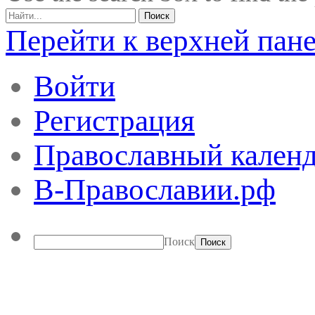
Перейти к верхней пан
Войти
Регистрация
Православный календ
В-Православии.рф
Поиск