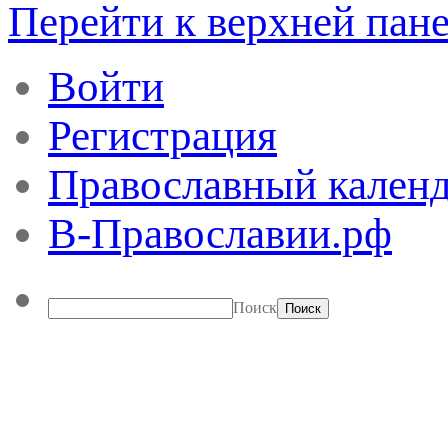
Перейти к верхней пан
Войти
Регистрация
Православный календ
В-Православии.рф
Поиск