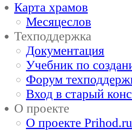
Карта храмов
Месяцеслов
Техподдержка
Документация
Учебник по создан
Форум техподдерж
Вход в старый кон
О проекте
О проекте Prihod.r