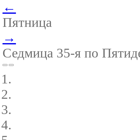
←
Пятница
→
Седмица 35-я по Пятид