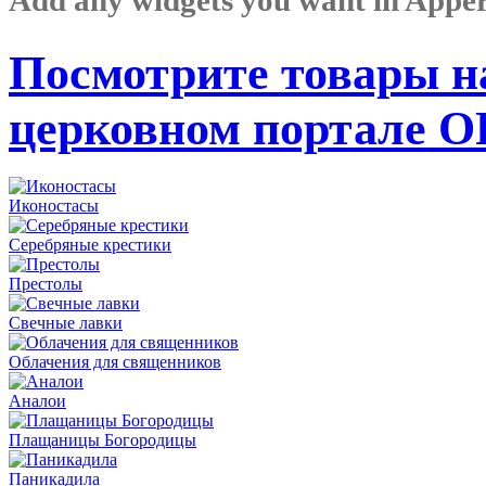
Посмотрите товары н
церковном портале 
Иконостасы
Серебряные крестики
Престолы
Свечные лавки
Облачения для священников
Аналои
Плащаницы Богородицы
Паникадила