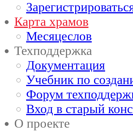
Зарегистрироватьс
Карта храмов
Месяцеслов
Техподдержка
Документация
Учебник по создан
Форум техподдерж
Вход в старый кон
О проекте