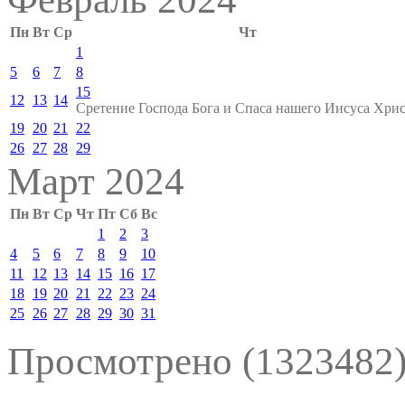
Пн
Вт
Ср
Чт
1
5
6
7
8
15
12
13
14
Сретение Господа Бога и Спаса нашего Иисуса Хрис
19
20
21
22
26
27
28
29
Март 2024
Пн
Вт
Ср
Чт
Пт
Сб
Вс
1
2
3
4
5
6
7
8
9
10
11
12
13
14
15
16
17
18
19
20
21
22
23
24
25
26
27
28
29
30
31
Просмотрено (1323482