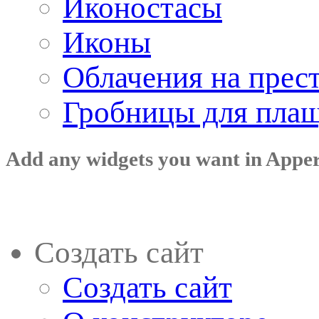
Иконостасы
Иконы
Облачения на прес
Гробницы для пла
Add any widgets you want in Appe
Создать сайт
Создать сайт