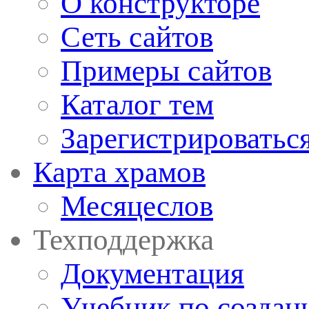
О конструкторе
Сеть сайтов
Примеры сайтов
Каталог тем
Зарегистрироватьс
Карта храмов
Месяцеслов
Техподдержка
Документация
Учебник по создан