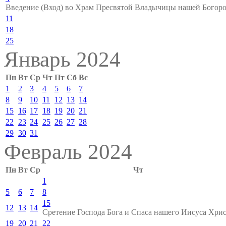
Введение (Вход) во Храм Пресвятой Владычицы нашей Бого
11
18
25
Январь 2024
Пн
Вт
Ср
Чт
Пт
Сб
Вс
1
2
3
4
5
6
7
8
9
10
11
12
13
14
15
16
17
18
19
20
21
22
23
24
25
26
27
28
29
30
31
Февраль 2024
Пн
Вт
Ср
Чт
1
5
6
7
8
15
12
13
14
Сретение Господа Бога и Спаса нашего Иисуса Хрис
19
20
21
22