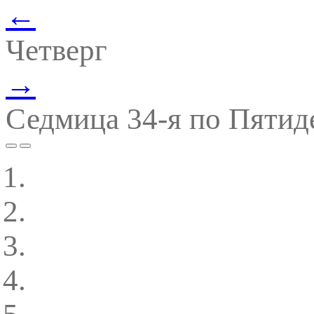
←
Четверг
→
Седмица 34-я по Пятид