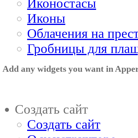
Иконостасы
Иконы
Облачения на прес
Гробницы для пла
Add any widgets you want in Appe
Создать сайт
Создать сайт