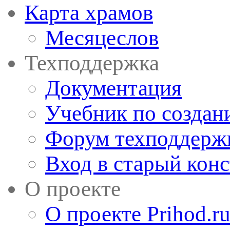
Карта храмов
Месяцеслов
Техподдержка
Документация
Учебник по создан
Форум техподдерж
Вход в старый кон
О проекте
О проекте Prihod.r