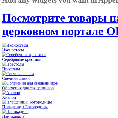
Посмотрите товары н
церковном портале 
Иконостасы
Серебряные крестики
Престолы
Свечные лавки
Облачения для священников
Аналои
Плащаницы Богородицы
Паникадила