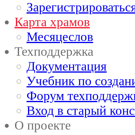
Зарегистрироватьс
Карта храмов
Месяцеслов
Техподдержка
Документация
Учебник по создан
Форум техподдерж
Вход в старый кон
О проекте