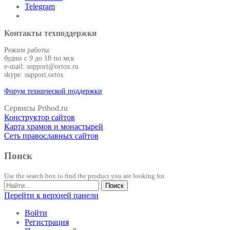
Telegram
Контакты техподдержки
Режим работы:
будни с 9 до 18 по мск
e-mail: support@ortox.ru
skype: support.ortox
Форум технической поддержки
Сервисы Prihod.ru
Конструктор сайтов
Карта храмов и монастырей
Сеть православных сайтов
Поиск
Use the search box to find the product you are looking for.
Перейти к верхней панели
Войти
Регистрация