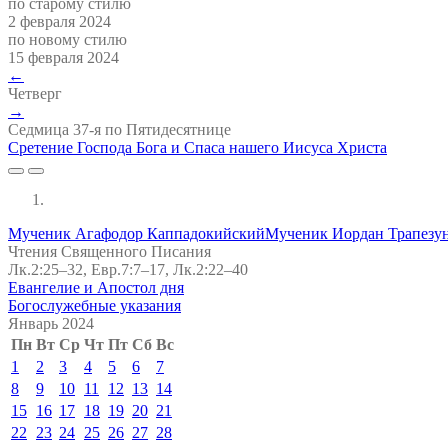
по старому стилю
2 февраля 2024
по новому стилю
15 февраля 2024
←
Четверг
→
Седмица 37-я по Пятидесятнице
Сретение Господа Бога и Спаса нашего Иисуса Христа
Мученик Агафодор Каппадокийский
Мученик Иордан Трапезу
Чтения Священного Писания
Лк.2:25–32, Евр.7:7–17, Лк.2:22–40
Евангелие и Апостол дня
Богослужебные указания
Январь 2024
Пн
Вт
Ср
Чт
Пт
Сб
Вс
1
2
3
4
5
6
7
8
9
10
11
12
13
14
15
16
17
18
19
20
21
22
23
24
25
26
27
28