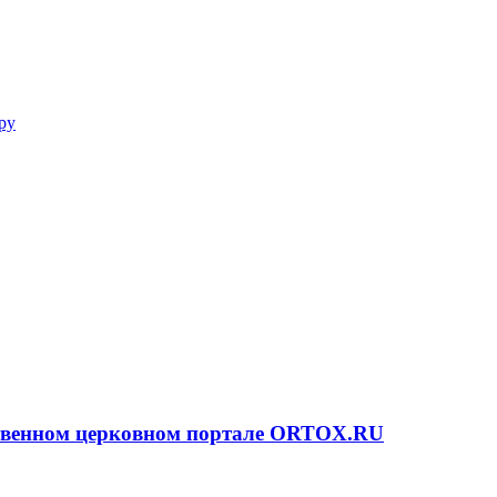
ру
ственном церковном портале ORTOX.RU