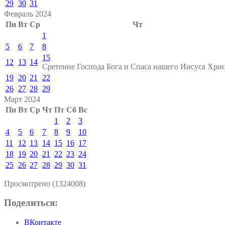
29
30
31
Февраль 2024
Пн
Вт
Ср
Чт
1
5
6
7
8
15
12
13
14
Сретение Господа Бога и Спаса нашего Иисуса Хрис
19
20
21
22
26
27
28
29
Март 2024
Пн
Вт
Ср
Чт
Пт
Сб
Вс
1
2
3
4
5
6
7
8
9
10
11
12
13
14
15
16
17
18
19
20
21
22
23
24
25
26
27
28
29
30
31
Просмотрено (1324008)
Поделиться:
ВКонтакте