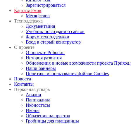
Зарегистрироваться
Карта храмов
Месяцеслов
Техподдержка
Документация
Учебник по созданию сайтов
Форум техподдержки
Вход в старый конструктор
О проекте
О проекте Prihod.ru
История развития
Обновления и новые возможности проекта Приход.
Наши баннеры
Политика использования файлов Cookies
Новости
Контакты
Церковная утварь
Аналои
Паникадила
Иконостасы
Иконы
Облачения на престол
Гробницы для плащаницы