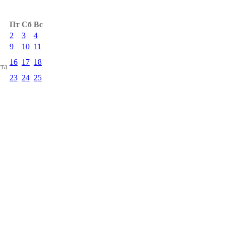
Пт
Сб
Вс
2
3
4
9
10
11
16
17
18
та
23
24
25