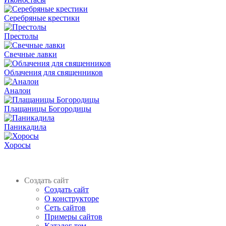
Серебряные крестики
Престолы
Свечные лавки
Облачения для священников
Аналои
Плащаницы Богородицы
Паникадила
Хоросы
Создать сайт
Создать сайт
О конструкторе
Сеть сайтов
Примеры сайтов
Каталог тем