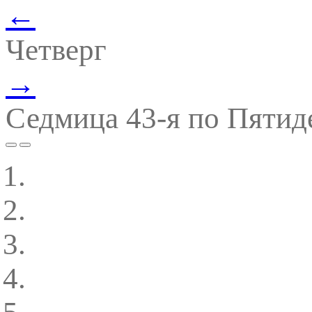
←
Четверг
→
Седмица 43-я по Пятид