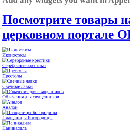
Посмотрите товары н
церковном портале 
Иконостасы
Серебряные крестики
Престолы
Свечные лавки
Облачения для священников
Аналои
Плащаницы Богородицы
Паникадила