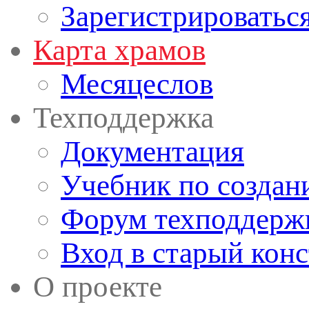
Зарегистрироватьс
Карта храмов
Месяцеслов
Техподдержка
Документация
Учебник по создан
Форум техподдерж
Вход в старый кон
О проекте