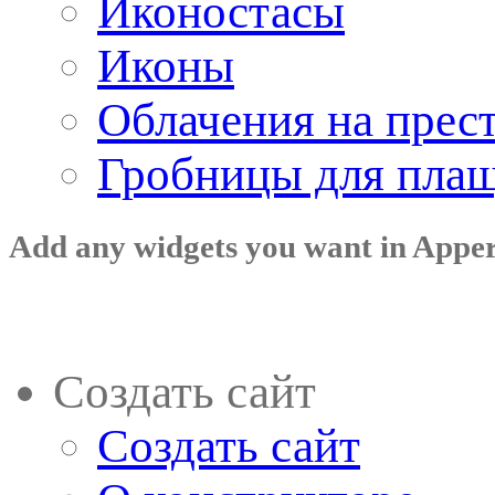
Иконостасы
Иконы
Облачения на прес
Гробницы для пла
Add any widgets you want in Appe
Создать сайт
Создать сайт