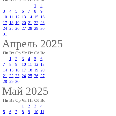
1
2
3
4
5
6
7
8
9
10
11
12
13
14
15
16
17
18
19
20
21
22
23
24
25
26
27
28
29
30
31
Апрель 2025
Пн
Вт
Ср
Чт
Пт
Сб
Вс
1
2
3
4
5
6
7
8
9
10
11
12
13
14
15
16
17
18
19
20
21
22
23
24
25
26
27
28
29
30
Май 2025
Пн
Вт
Ср
Чт
Пт
Сб
Вс
1
2
3
4
5
6
7
8
9
10
11