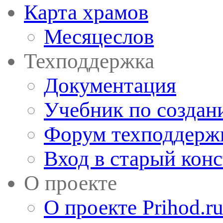
Карта храмов
Месяцеслов
Техподдержка
Документация
Учебник по создан
Форум техподдерж
Вход в старый кон
О проекте
О проекте Prihod.r