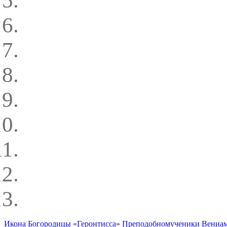
Икона Богородицы «Геронтисса»
Преподобномученики Вениами