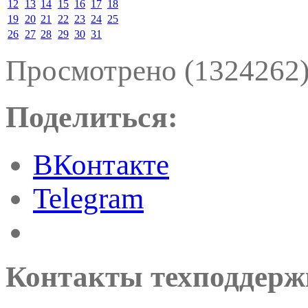
12
13
14
15
16
17
18
19
20
21
22
23
24
25
26
27
28
29
30
31
Просмотрено (1324262
Поделиться:
ВКонтакте
Telegram
Контакты техподдерж