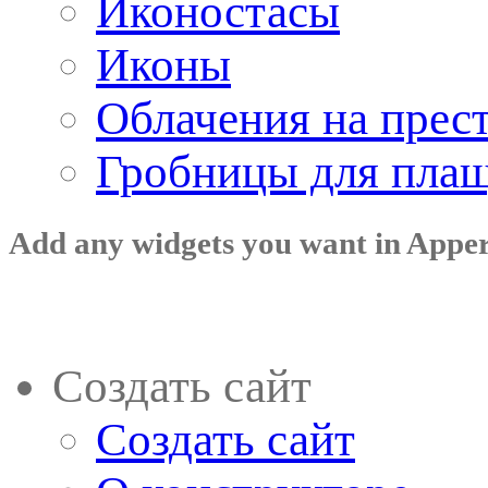
Иконостасы
Иконы
Облачения на прес
Гробницы для пла
Add any widgets you want in Appe
Создать сайт
Создать сайт