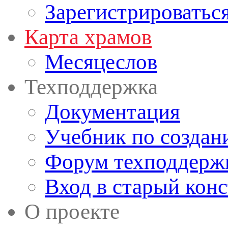
Зарегистрироватьс
Карта храмов
Месяцеслов
Техподдержка
Документация
Учебник по создан
Форум техподдерж
Вход в старый кон
О проекте