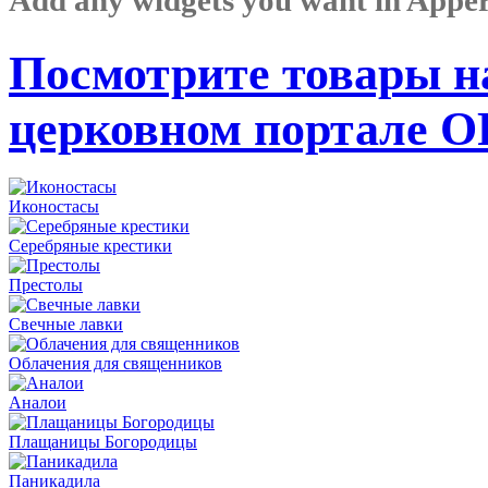
Посмотрите товары н
церковном портале 
Иконостасы
Серебряные крестики
Престолы
Свечные лавки
Облачения для священников
Аналои
Плащаницы Богородицы
Паникадила