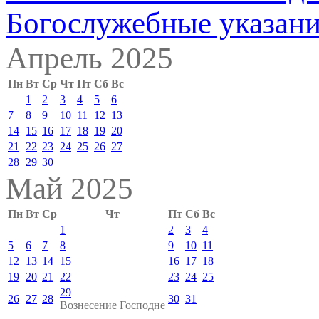
Богослужебные указан
Апрель 2025
Пн
Вт
Ср
Чт
Пт
Сб
Вс
1
2
3
4
5
6
7
8
9
10
11
12
13
14
15
16
17
18
19
20
21
22
23
24
25
26
27
28
29
30
Май 2025
Пн
Вт
Ср
Чт
Пт
Сб
Вс
1
2
3
4
5
6
7
8
9
10
11
12
13
14
15
16
17
18
19
20
21
22
23
24
25
29
26
27
28
30
31
Вознесение Господне