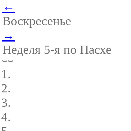
←
Воскресенье
→
Неделя 5-я по Пасхе