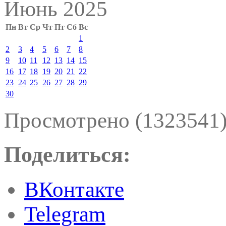
Июнь 2025
Пн
Вт
Ср
Чт
Пт
Сб
Вс
1
2
3
4
5
6
7
8
9
10
11
12
13
14
15
16
17
18
19
20
21
22
23
24
25
26
27
28
29
30
Просмотрено (1323541
Поделиться:
ВКонтакте
Telegram