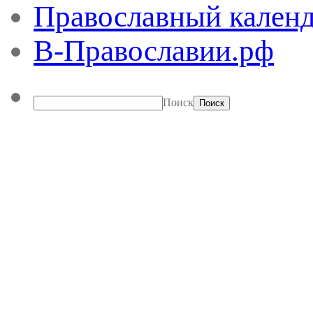
Православный календ
В-Православии.рф
Поиск