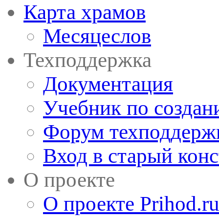
Карта храмов
Месяцеслов
Техподдержка
Документация
Учебник по создан
Форум техподдерж
Вход в старый кон
О проекте
О проекте Prihod.r