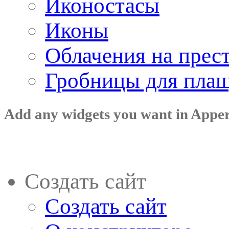
Иконостасы
Иконы
Облачения на прес
Гробницы для пла
Add any widgets you want in Appe
Создать сайт
Создать сайт