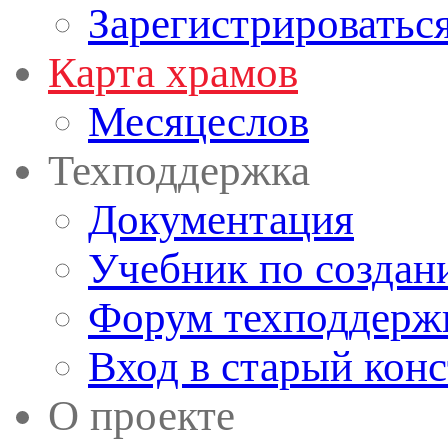
Зарегистрироватьс
Карта храмов
Месяцеслов
Техподдержка
Документация
Учебник по создан
Форум техподдерж
Вход в старый кон
О проекте