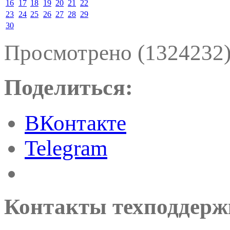
16
17
18
19
20
21
22
23
24
25
26
27
28
29
30
Просмотрено (1324232
Поделиться:
ВКонтакте
Telegram
Контакты техподдерж