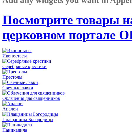
Посмотрите товары н
церковном портале 
Иконостасы
Серебряные крестики
Престолы
Свечные лавки
Облачения для священников
Аналои
Плащаницы Богородицы
Паникадила