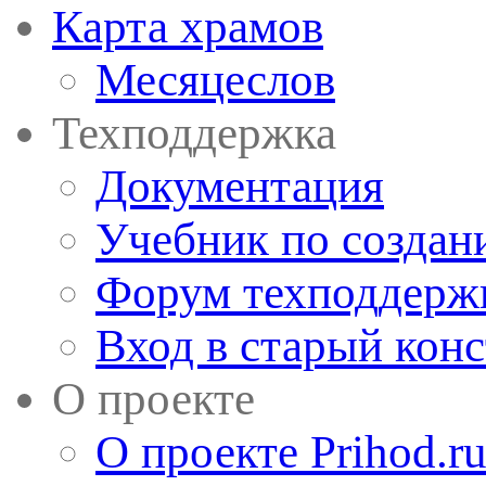
Карта храмов
Месяцеслов
Техподдержка
Документация
Учебник по создан
Форум техподдерж
Вход в старый кон
О проекте
О проекте Prihod.r