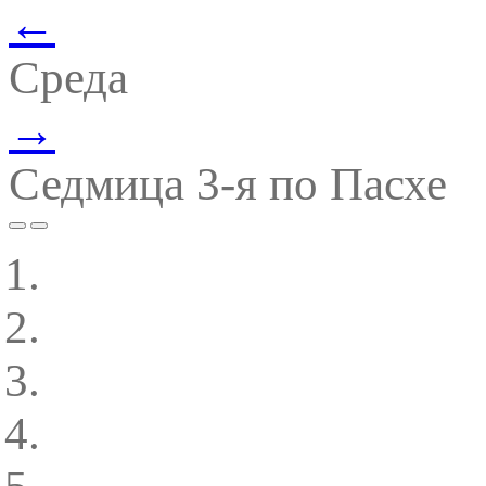
←
Среда
→
Седмица 3-я по Пасхе