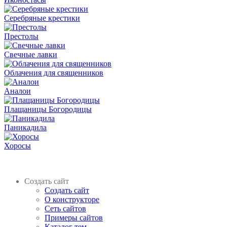
Серебряные крестики
Престолы
Свечные лавки
Облачения для священников
Аналои
Плащаницы Богородицы
Паникадила
Хоросы
Создать сайт
Создать сайт
О конструкторе
Сеть сайтов
Примеры сайтов
Каталог тем