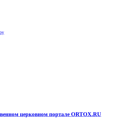
ру
ственном церковном портале ORTOX.RU