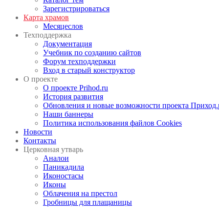
Зарегистрироваться
Карта храмов
Месяцеслов
Техподдержка
Документация
Учебник по созданию сайтов
Форум техподдержки
Вход в старый конструктор
О проекте
О проекте Prihod.ru
История развития
Обновления и новые возможности проекта Приход.
Наши баннеры
Политика использования файлов Cookies
Новости
Контакты
Церковная утварь
Аналои
Паникадила
Иконостасы
Иконы
Облачения на престол
Гробницы для плащаницы