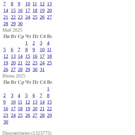
7
8
9
10
11
12
13
14
15
16
17
18
19
20
21
22
23
24
25
26
27
28
29
30
Май 2025
Пн
Вт
Ср
Чт
Пт
Сб
Вс
1
2
3
4
5
6
7
8
9
10
11
12
13
14
15
16
17
18
19
20
21
22
23
24
25
26
27
28
29
30
31
Июнь 2025
Пн
Вт
Ср
Чт
Пт
Сб
Вс
1
2
3
4
5
6
7
8
9
10
11
12
13
14
15
16
17
18
19
20
21
22
23
24
25
26
27
28
29
30
Просмотрено (1323775)