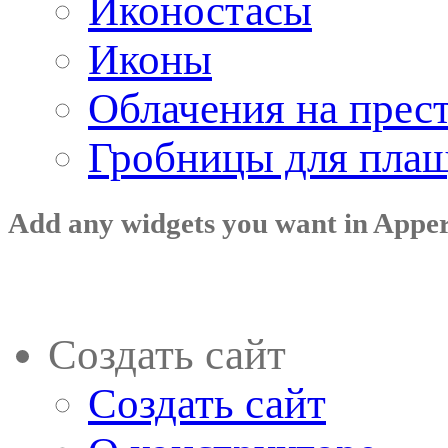
Иконостасы
Иконы
Облачения на прес
Гробницы для пла
Add any widgets you want in Appe
Создать сайт
Создать сайт