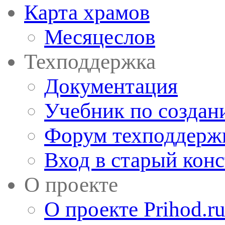
Карта храмов
Месяцеслов
Техподдержка
Документация
Учебник по создан
Форум техподдерж
Вход в старый кон
О проекте
О проекте Prihod.r