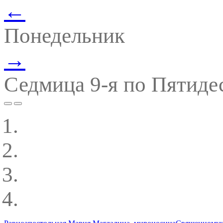
←
Понедельник
→
Седмица 9-я по Пятиде