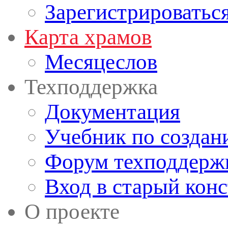
Зарегистрироватьс
Карта храмов
Месяцеслов
Техподдержка
Документация
Учебник по создан
Форум техподдерж
Вход в старый кон
О проекте