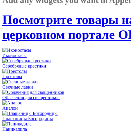
Посмотрите товары н
церковном портале 
Иконостасы
Серебряные крестики
Престолы
Свечные лавки
Облачения для священников
Аналои
Плащаницы Богородицы
Паникадила