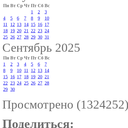
Пн
Вт
Ср
Чт
Пт
Сб
Вс
1
2
3
4
5
6
7
8
9
10
11
12
13
14
15
16
17
18
19
20
21
22
23
24
25
26
27
28
29
30
31
Сентябрь 2025
Пн
Вт
Ср
Чт
Пт
Сб
Вс
1
2
3
4
5
6
7
8
9
10
11
12
13
14
15
16
17
18
19
20
21
22
23
24
25
26
27
28
29
30
Просмотрено (1324252
Поделиться: