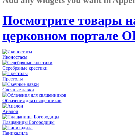
Посмотрите товары н
церковном портале 
Иконостасы
Серебряные крестики
Престолы
Свечные лавки
Облачения для священников
Аналои
Плащаницы Богородицы
Паникадила