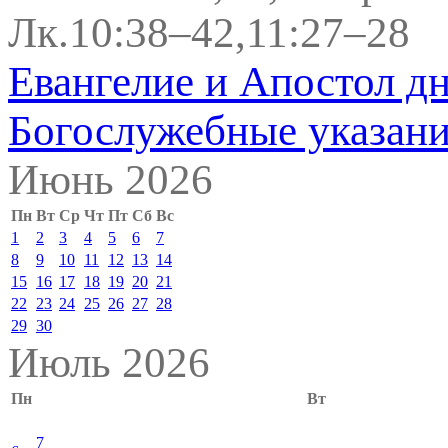
Лк.10:38–42,11:27–28
Евангелие и Апостол д
Богослужебные указан
Июнь 2026
Пн
Вт
Ср
Чт
Пт
Сб
Вс
1
2
3
4
5
6
7
8
9
10
11
12
13
14
15
16
17
18
19
20
21
22
23
24
25
26
27
28
29
30
Июль 2026
Пн
Вт
7