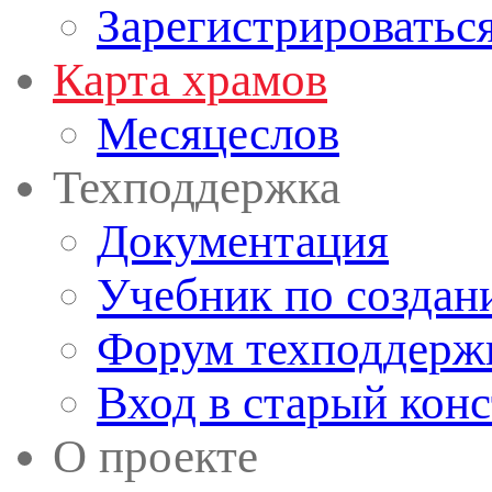
Зарегистрироватьс
Карта храмов
Месяцеслов
Техподдержка
Документация
Учебник по создан
Форум техподдерж
Вход в старый кон
О проекте