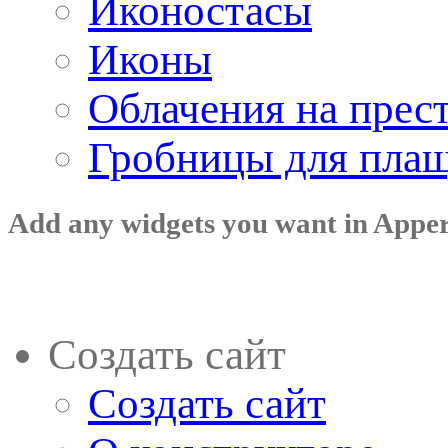
Иконостасы
Иконы
Облачения на прес
Гробницы для пла
Add any widgets you want in Appe
Создать сайт
Создать сайт