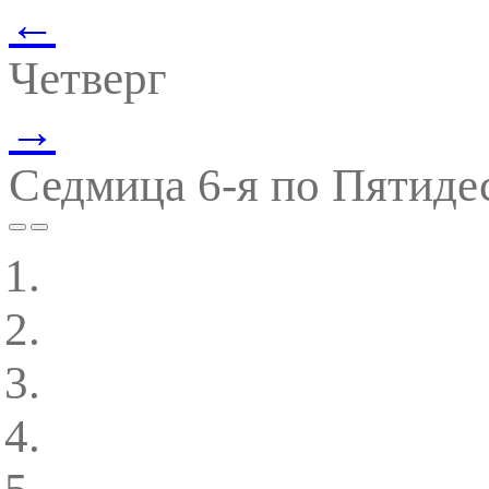
←
Четверг
→
Седмица 6-я по Пятиде