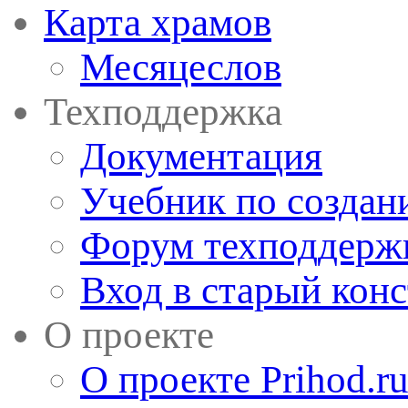
Карта храмов
Месяцеслов
Техподдержка
Документация
Учебник по создан
Форум техподдерж
Вход в старый кон
О проекте
О проекте Prihod.r