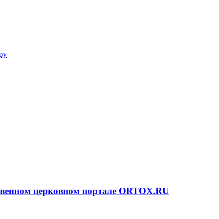
ру
ственном церковном портале ORTOX.RU