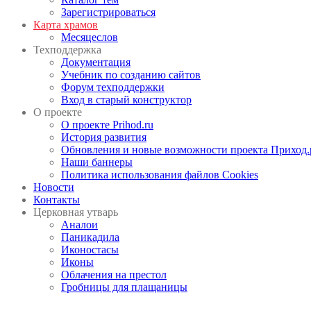
Зарегистрироваться
Карта храмов
Месяцеслов
Техподдержка
Документация
Учебник по созданию сайтов
Форум техподдержки
Вход в старый конструктор
О проекте
О проекте Prihod.ru
История развития
Обновления и новые возможности проекта Приход.
Наши баннеры
Политика использования файлов Cookies
Новости
Контакты
Церковная утварь
Аналои
Паникадила
Иконостасы
Иконы
Облачения на престол
Гробницы для плащаницы