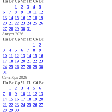
Пн
Вт
Ср
Чт
Пт
Сб
Вс
1
2
3
4
5
6
7
8
9
10
11
12
13
14
15
16
17
18
19
20
21
22
23
24
25
26
27
28
29
30
31
Август 2026
Пн
Вт
Ср
Чт
Пт
Сб
Вс
1
2
3
4
5
6
7
8
9
10
11
12
13
14
15
16
17
18
19
20
21
22
23
24
25
26
27
28
29
30
31
Сентябрь 2026
Пн
Вт
Ср
Чт
Пт
Сб
Вс
1
2
3
4
5
6
7
8
9
10
11
12
13
14
15
16
17
18
19
20
21
22
23
24
25
26
27
28
29
30