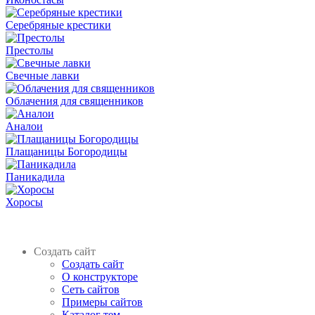
Серебряные крестики
Престолы
Свечные лавки
Облачения для священников
Аналои
Плащаницы Богородицы
Паникадила
Хоросы
Создать сайт
Создать сайт
О конструкторе
Сеть сайтов
Примеры сайтов
Каталог тем