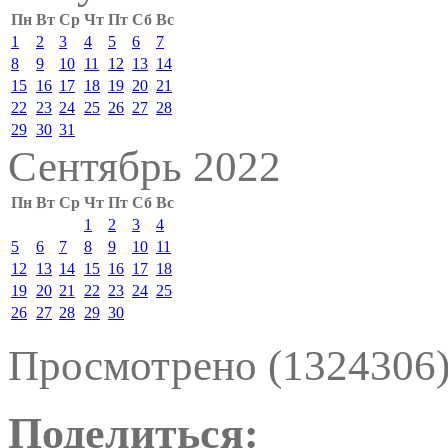
Пн
Вт
Ср
Чт
Пт
Сб
Вс
1
2
3
4
5
6
7
8
9
10
11
12
13
14
15
16
17
18
19
20
21
22
23
24
25
26
27
28
29
30
31
Сентябрь 2022
Пн
Вт
Ср
Чт
Пт
Сб
Вс
1
2
3
4
5
6
7
8
9
10
11
12
13
14
15
16
17
18
19
20
21
22
23
24
25
26
27
28
29
30
Просмотрено (1324306
Поделиться: