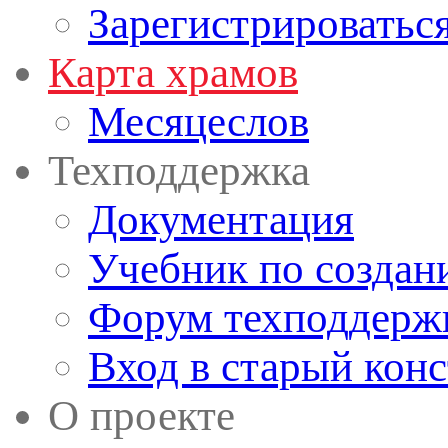
Зарегистрироватьс
Карта храмов
Месяцеслов
Техподдержка
Документация
Учебник по создан
Форум техподдерж
Вход в старый кон
О проекте