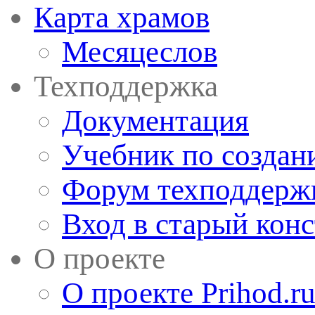
Карта храмов
Месяцеслов
Техподдержка
Документация
Учебник по создан
Форум техподдерж
Вход в старый кон
О проекте
О проекте Prihod.r