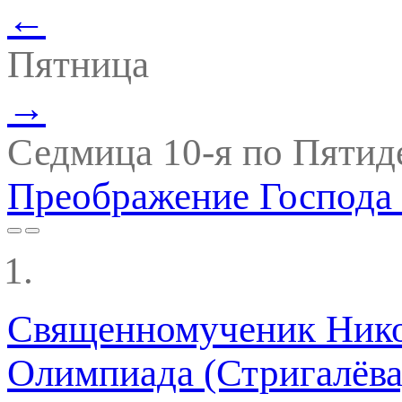
←
Пятница
→
Седмица 10-я по Пятид
Преображение Господа 
Священномученик Никол
Олимпиада (Стригалёва