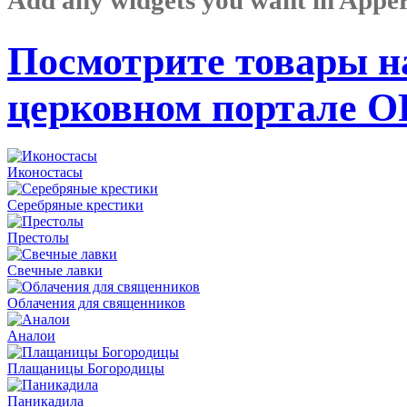
Посмотрите товары н
церковном портале 
Иконостасы
Серебряные крестики
Престолы
Свечные лавки
Облачения для священников
Аналои
Плащаницы Богородицы
Паникадила