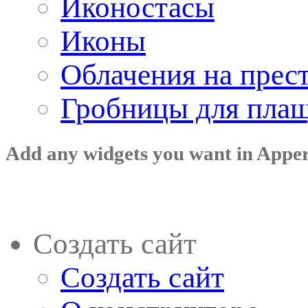
Иконостасы
Иконы
Облачения на прес
Гробницы для пла
Add any widgets you want in Appe
Создать сайт
Создать сайт