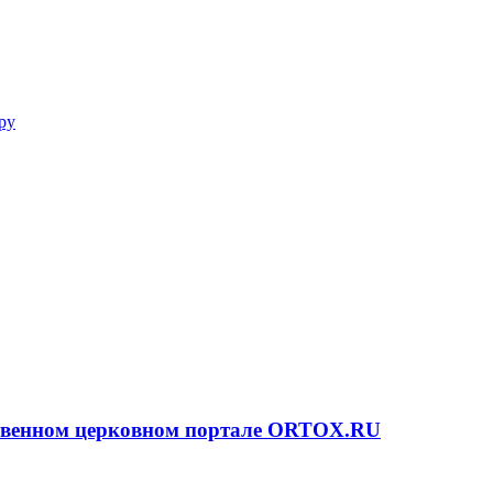
ру
ственном церковном портале ORTOX.RU