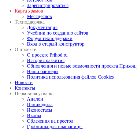
Зарегистрироваться
Карта храмов
Месяцеслов
Техподдержка
Документация
Учебник по созданию сайтов
Форум техподдержки
Вход в старый конструктор
О проекте
О проекте Prihod.ru
История развития
Обновления и новые возможности проекта Приход.
Наши баннеры
Политика использования файлов Cookies
Новости
Контакты
Церковная утварь
Аналои
Паникадила
Иконостасы
Иконы
Облачения на престол
Гробницы для плащаницы