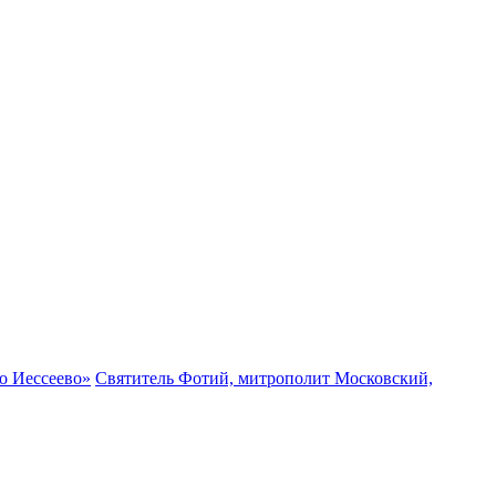
о Иессеево»
Святитель Фотий, митрополит Московский,