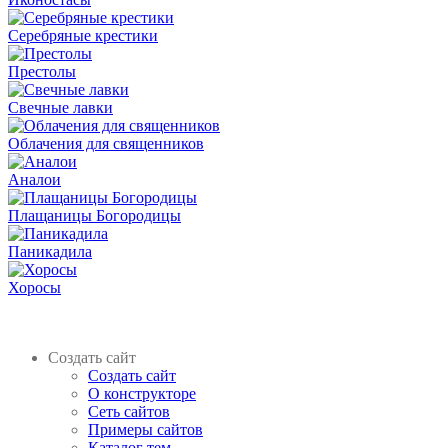
Серебряные крестики
Престолы
Свечные лавки
Облачения для священников
Аналои
Плащаницы Богородицы
Паникадила
Хоросы
Создать сайт
Создать сайт
О конструкторе
Сеть сайтов
Примеры сайтов
Каталог тем