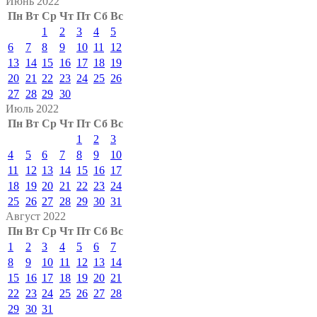
Июнь 2022
Пн
Вт
Ср
Чт
Пт
Сб
Вс
1
2
3
4
5
6
7
8
9
10
11
12
13
14
15
16
17
18
19
20
21
22
23
24
25
26
27
28
29
30
Июль 2022
Пн
Вт
Ср
Чт
Пт
Сб
Вс
1
2
3
4
5
6
7
8
9
10
11
12
13
14
15
16
17
18
19
20
21
22
23
24
25
26
27
28
29
30
31
Август 2022
Пн
Вт
Ср
Чт
Пт
Сб
Вс
1
2
3
4
5
6
7
8
9
10
11
12
13
14
15
16
17
18
19
20
21
22
23
24
25
26
27
28
29
30
31