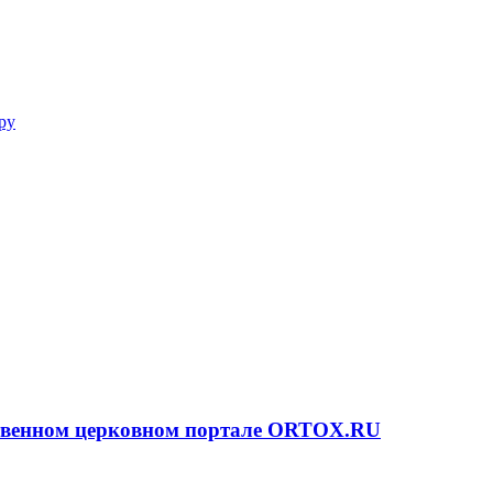
ру
ственном церковном портале ORTOX.RU