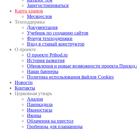
Зарегистрироваться
Карта храмов
Месяцеслов
Техподдержка
Документация
Учебник по созданию сайтов
Форум техподдержки
Вход в старый конструктор
О проекте
О проекте Prihod.ru
История развития
Обновления и новые возможности проекта Приход.
Наши баннеры
Политика использования файлов Cookies
Новости
Контакты
Церковная утварь
Аналои
Паникадила
Иконостасы
Иконы
Облачения на престол
Гробницы для плащаницы