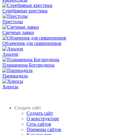
Серебряные крестики
Престолы
Свечные лавки
Облачения для священников
Аналои
Плащаницы Богородицы
Паникадила
Хоросы
Создать сайт
Создать сайт
О конструкторе
Сеть сайтов
Примеры сайтов
Каталог тем