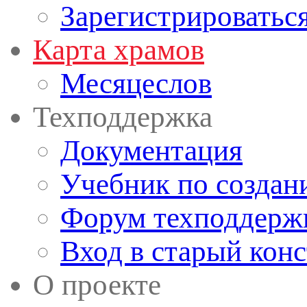
Зарегистрироватьс
Карта храмов
Месяцеслов
Техподдержка
Документация
Учебник по создан
Форум техподдерж
Вход в старый кон
О проекте