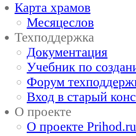
Карта храмов
Месяцеслов
Техподдержка
Документация
Учебник по создан
Форум техподдерж
Вход в старый кон
О проекте
О проекте Prihod.r