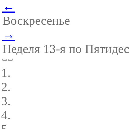
←
Воскресенье
→
Неделя 13-я по Пятиде