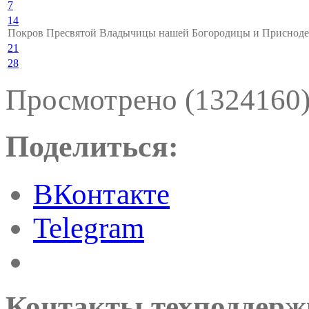
7
14
Покров Пресвятой Владычицы нашей Богородицы и Приснод
21
28
Просмотрено (1324160
Поделиться:
ВКонтакте
Telegram
Контакты техподдерж