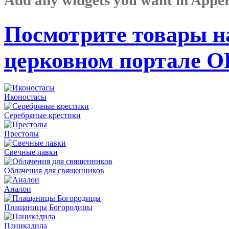
Посмотрите товары н
церковном портале 
Иконостасы
Серебряные крестики
Престолы
Свечные лавки
Облачения для священников
Аналои
Плащаницы Богородицы
Паникадила