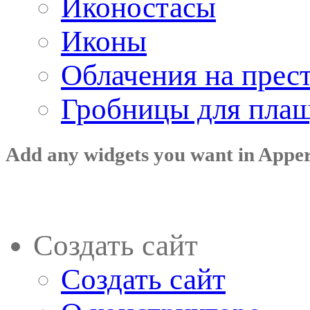
Иконостасы
Иконы
Облачения на прес
Гробницы для пла
Add any widgets you want in Appe
Создать сайт
Создать сайт