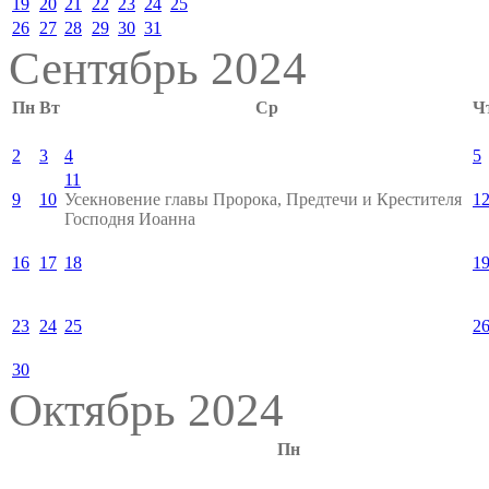
19
20
21
22
23
24
25
26
27
28
29
30
31
Сентябрь 2024
Пн
Вт
Ср
Ч
2
3
4
5
11
9
10
Усекновение главы Пророка, Предтечи и Крестителя
1
Господня Иоанна
16
17
18
1
23
24
25
2
30
Октябрь 2024
Пн