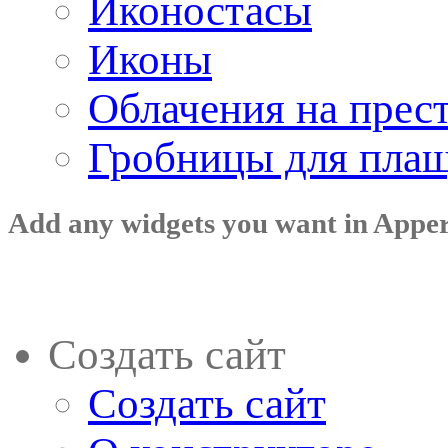
Иконостасы
Иконы
Облачения на прес
Гробницы для пла
Add any widgets you want in Appe
Создать сайт
Создать сайт