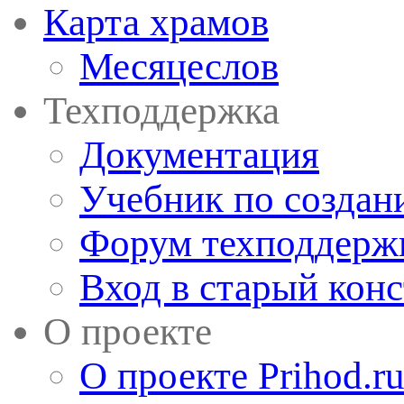
Карта храмов
Месяцеслов
Техподдержка
Документация
Учебник по создан
Форум техподдерж
Вход в старый кон
О проекте
О проекте Prihod.r