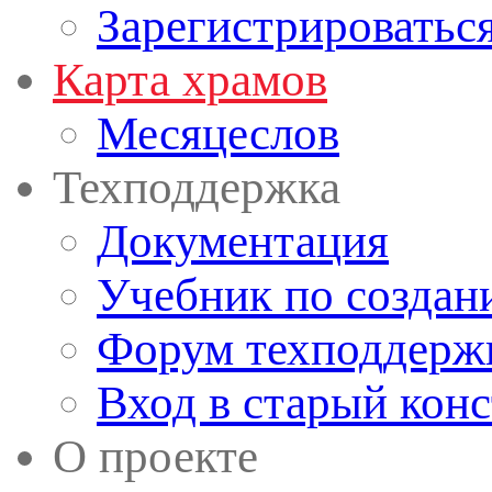
Зарегистрироватьс
Карта храмов
Месяцеслов
Техподдержка
Документация
Учебник по создан
Форум техподдерж
Вход в старый кон
О проекте