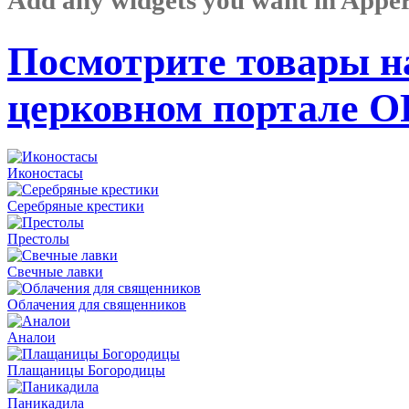
Посмотрите товары н
церковном портале 
Иконостасы
Серебряные крестики
Престолы
Свечные лавки
Облачения для священников
Аналои
Плащаницы Богородицы
Паникадила