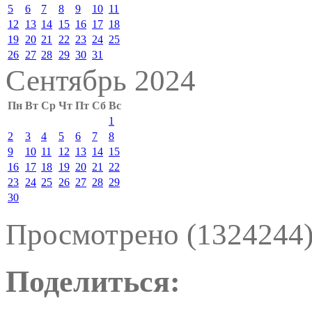
5
6
7
8
9
10
11
12
13
14
15
16
17
18
19
20
21
22
23
24
25
26
27
28
29
30
31
Сентябрь 2024
Пн
Вт
Ср
Чт
Пт
Сб
Вс
1
2
3
4
5
6
7
8
9
10
11
12
13
14
15
16
17
18
19
20
21
22
23
24
25
26
27
28
29
30
Просмотрено (1324244
Поделиться: