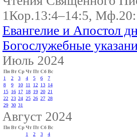
Чтения Священного Пи
1Кор.13:4–14:5, Мф.20:
Евангелие и Апостол д
Богослужебные указан
Июль 2024
Пн
Вт
Ср
Чт
Пт
Сб
Вс
1
2
3
4
5
6
7
8
9
10
11
12
13
14
15
16
17
18
19
20
21
22
23
24
25
26
27
28
29
30
31
Август 2024
Пн
Вт
Ср
Чт
Пт
Сб
Вс
1
2
3
4