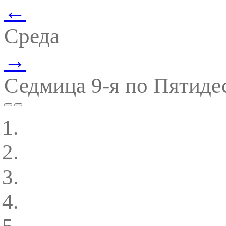
←
Среда
→
Седмица 9-я по Пятиде