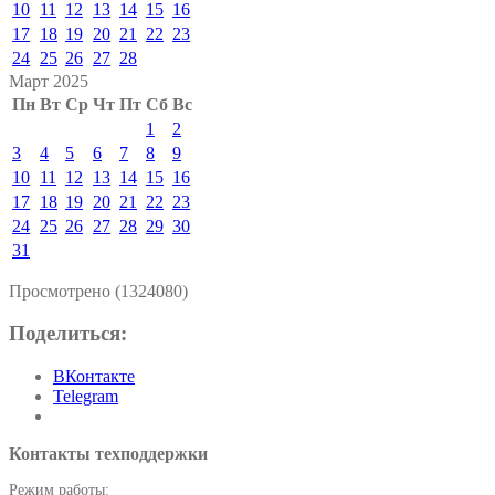
10
11
12
13
14
15
16
17
18
19
20
21
22
23
24
25
26
27
28
Март 2025
Пн
Вт
Ср
Чт
Пт
Сб
Вс
1
2
3
4
5
6
7
8
9
10
11
12
13
14
15
16
17
18
19
20
21
22
23
24
25
26
27
28
29
30
31
Просмотрено (1324080)
Поделиться:
ВКонтакте
Telegram
Контакты техподдержки
Режим работы: