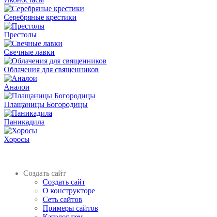
Серебряные крестики
Престолы
Свечные лавки
Облачения для священников
Аналои
Плащаницы Богородицы
Паникадила
Хоросы
Создать сайт
Создать сайт
О конструкторе
Сеть сайтов
Примеры сайтов
Каталог тем