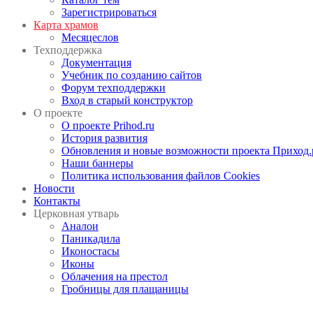
Зарегистрироваться
Карта храмов
Месяцеслов
Техподдержка
Документация
Учебник по созданию сайтов
Форум техподдержки
Вход в старый конструктор
О проекте
О проекте Prihod.ru
История развития
Обновления и новые возможности проекта Приход.
Наши баннеры
Политика использования файлов Cookies
Новости
Контакты
Церковная утварь
Аналои
Паникадила
Иконостасы
Иконы
Облачения на престол
Гробницы для плащаницы