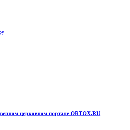
ру
ственном церковном портале ORTOX.RU