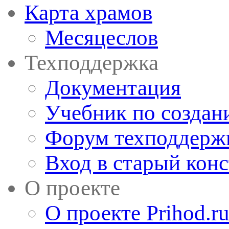
Карта храмов
Месяцеслов
Техподдержка
Документация
Учебник по создан
Форум техподдерж
Вход в старый кон
О проекте
О проекте Prihod.r