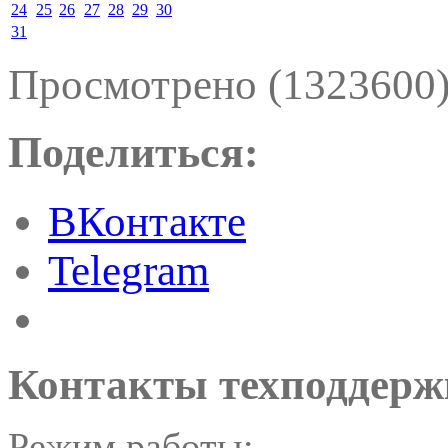
24
25
26
27
28
29
30
31
Просмотрено (1323600
Поделиться:
ВКонтакте
Telegram
Контакты техподдерж
Режим работы: