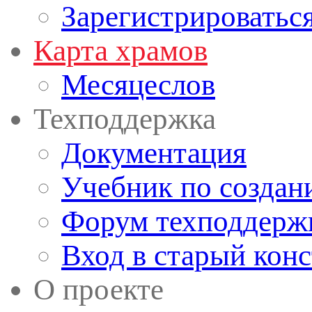
Зарегистрироватьс
Карта храмов
Месяцеслов
Техподдержка
Документация
Учебник по создан
Форум техподдерж
Вход в старый кон
О проекте