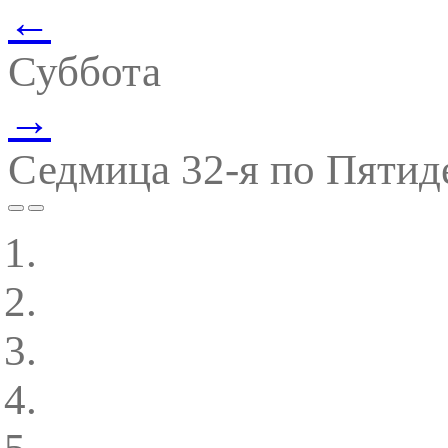
←
Суббота
→
Седмица 32-я по Пятид