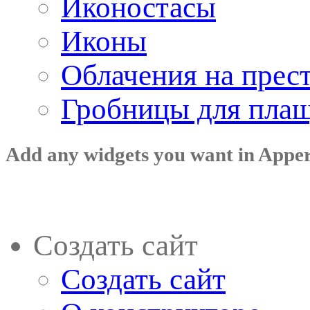
Иконостасы
Иконы
Облачения на прес
Гробницы для пла
Add any widgets you want in Appe
Создать сайт
Создать сайт