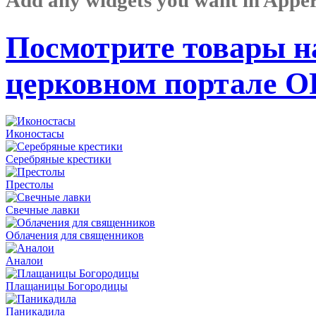
Посмотрите товары н
церковном портале 
Иконостасы
Серебряные крестики
Престолы
Свечные лавки
Облачения для священников
Аналои
Плащаницы Богородицы
Паникадила