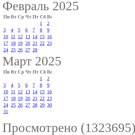
Февраль 2025
Пн
Вт
Ср
Чт
Пт
Сб
Вс
1
2
3
4
5
6
7
8
9
10
11
12
13
14
15
16
17
18
19
20
21
22
23
24
25
26
27
28
Март 2025
Пн
Вт
Ср
Чт
Пт
Сб
Вс
1
2
3
4
5
6
7
8
9
10
11
12
13
14
15
16
17
18
19
20
21
22
23
24
25
26
27
28
29
30
31
Просмотрено (1323695