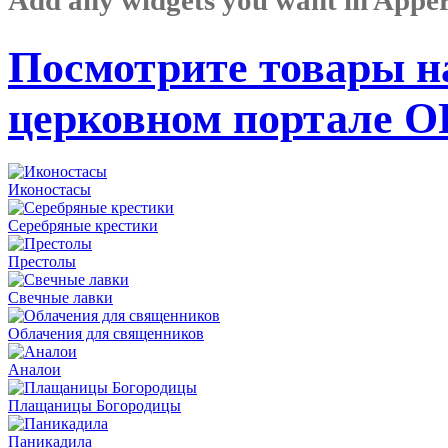
Посмотрите товары н
церковном портале 
Иконостасы
Серебряные крестики
Престолы
Свечные лавки
Облачения для священников
Аналои
Плащаницы Богородицы
Паникадила