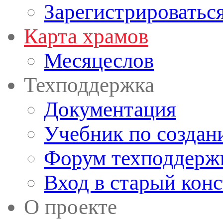
Зарегистрироватьс
Карта храмов
Месяцеслов
Техподдержка
Документация
Учебник по создан
Форум техподдерж
Вход в старый кон
О проекте