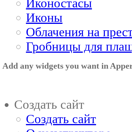
Иконостасы
Иконы
Облачения на прес
Гробницы для пла
Add any widgets you want in Appe
Создать сайт
Создать сайт