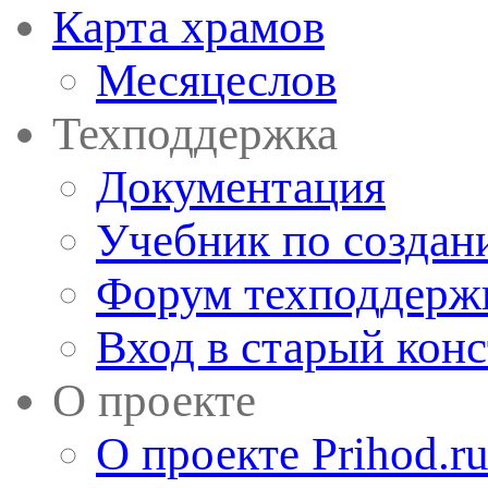
Карта храмов
Месяцеслов
Техподдержка
Документация
Учебник по создан
Форум техподдерж
Вход в старый кон
О проекте
О проекте Prihod.r