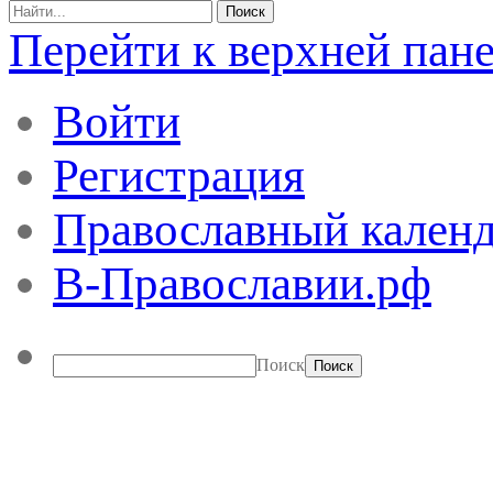
Перейти к верхней пан
Войти
Регистрация
Православный календ
В-Православии.рф
Поиск