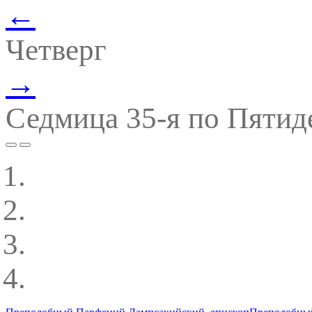
←
Четверг
→
Седмица 35-я по Пятид