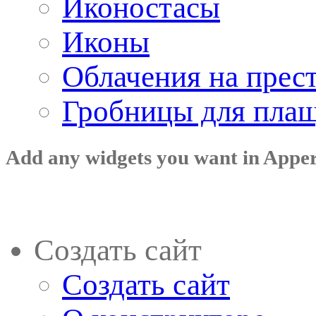
Иконостасы
Иконы
Облачения на прес
Гробницы для пла
Add any widgets you want in Appe
Создать сайт
Создать сайт