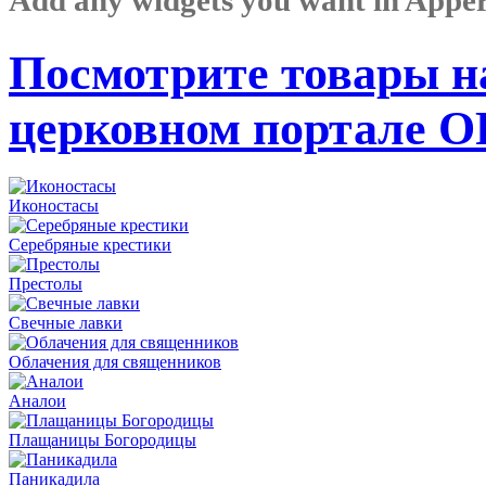
Посмотрите товары н
церковном портале 
Иконостасы
Серебряные крестики
Престолы
Свечные лавки
Облачения для священников
Аналои
Плащаницы Богородицы
Паникадила