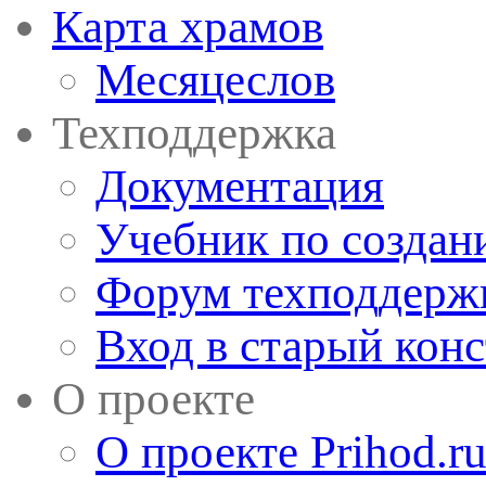
Карта храмов
Месяцеслов
Техподдержка
Документация
Учебник по создан
Форум техподдерж
Вход в старый кон
О проекте
О проекте Prihod.r