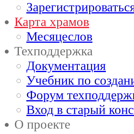
Зарегистрироватьс
Карта храмов
Месяцеслов
Техподдержка
Документация
Учебник по создан
Форум техподдерж
Вход в старый кон
О проекте