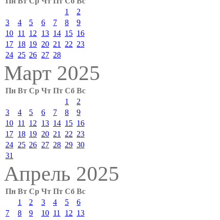
Пн
Вт
Ср
Чт
Пт
Сб
Вс
1
2
3
4
5
6
7
8
9
10
11
12
13
14
15
16
17
18
19
20
21
22
23
24
25
26
27
28
Март 2025
Пн
Вт
Ср
Чт
Пт
Сб
Вс
1
2
3
4
5
6
7
8
9
10
11
12
13
14
15
16
17
18
19
20
21
22
23
24
25
26
27
28
29
30
31
Апрель 2025
Пн
Вт
Ср
Чт
Пт
Сб
Вс
1
2
3
4
5
6
7
8
9
10
11
12
13