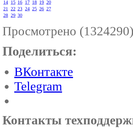
14
15
16
17
18
19
20
21
22
23
24
25
26
27
28
29
30
Просмотрено (1324290
Поделиться:
ВКонтакте
Telegram
Контакты техподдерж