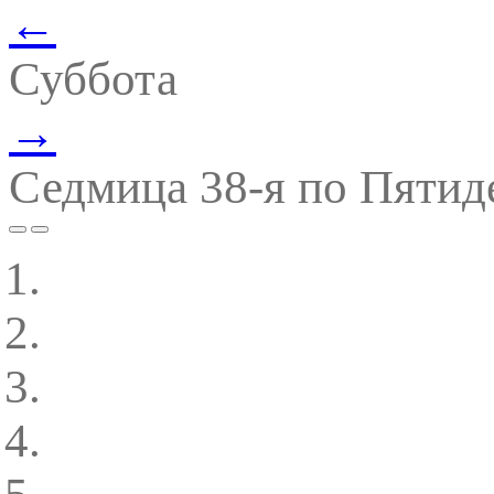
←
Суббота
→
Седмица 38-я по Пятид