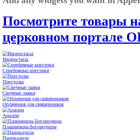
Посмотрите товары н
церковном портале 
Иконостасы
Серебряные крестики
Престолы
Свечные лавки
Облачения для священников
Аналои
Плащаницы Богородицы
Паникадила