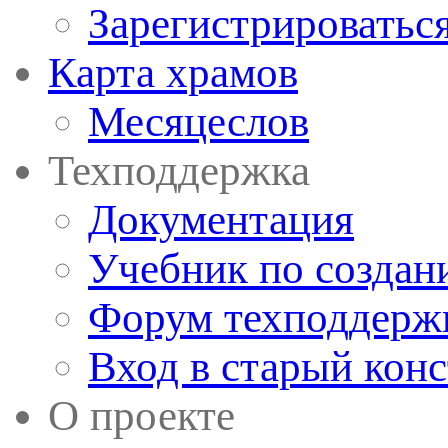
Зарегистрироватьс
Карта храмов
Месяцеслов
Техподдержка
Документация
Учебник по создан
Форум техподдерж
Вход в старый кон
О проекте