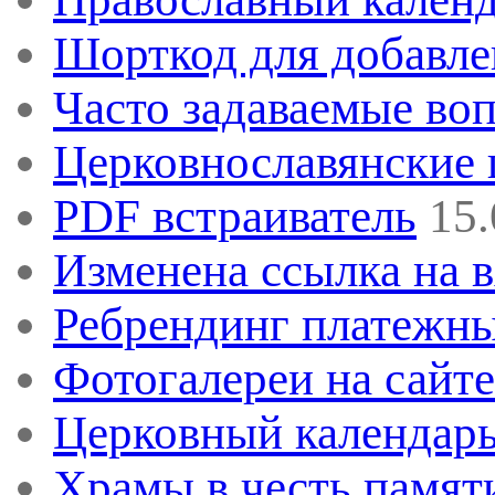
Шорткод для добавле
Часто задаваемые во
Церковнославянские
PDF встраиватель
15.
Изменена ссылка на в
Ребрендинг платежны
Фотогалереи на сайт
Церковный календарь
Храмы в честь памят