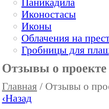
Паникадила
Иконостасы
Иконы
Облачения на прес
Гробницы для пла
Отзывы о проекте 
Главная
/
Отзывы о прое
‹
Назад