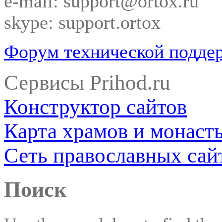
e-mail: support@ortox.ru
skype: support.ortox
Форум технической подде
Сервисы Prihod.ru
Конструктор сайтов
Карта храмов и монаст
Сеть православных сай
Поиск