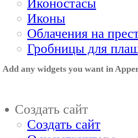
Иконостасы
Иконы
Облачения на прес
Гробницы для пла
Add any widgets you want in Appe
Создать сайт
Создать сайт