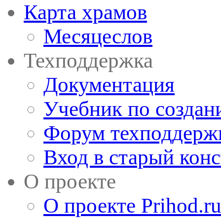
Карта храмов
Месяцеслов
Техподдержка
Документация
Учебник по создан
Форум техподдерж
Вход в старый кон
О проекте
О проекте Prihod.r