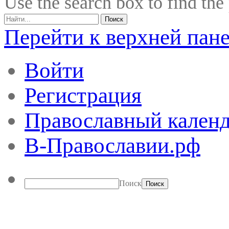
Use the search box to find the
Перейти к верхней пан
Войти
Регистрация
Православный календ
В-Православии.рф
Поиск