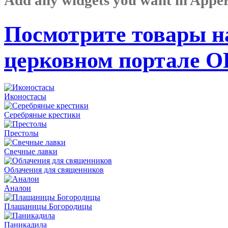
Посмотрите товары н
церковном портале 
Иконостасы
Серебряные крестики
Престолы
Свечные лавки
Облачения для священников
Аналои
Плащаницы Богородицы
Паникадила