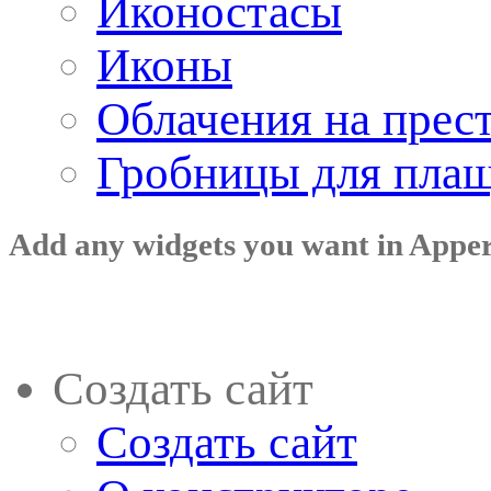
Иконостасы
Иконы
Облачения на прес
Гробницы для пла
Add any widgets you want in Appe
Создать сайт
Создать сайт