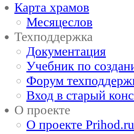
Карта храмов
Месяцеслов
Техподдержка
Документация
Учебник по создан
Форум техподдерж
Вход в старый кон
О проекте
О проекте Prihod.r