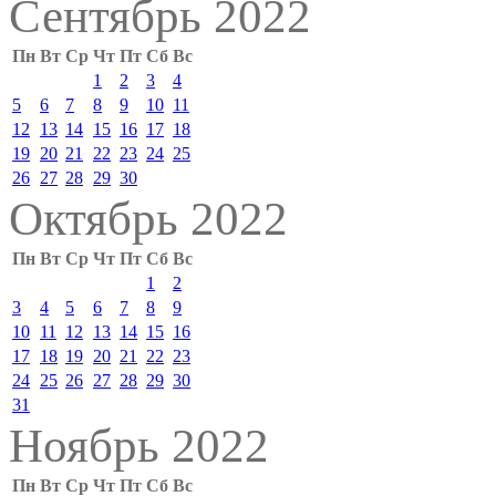
Сентябрь 2022
Пн
Вт
Ср
Чт
Пт
Сб
Вс
1
2
3
4
5
6
7
8
9
10
11
12
13
14
15
16
17
18
19
20
21
22
23
24
25
26
27
28
29
30
Октябрь 2022
Пн
Вт
Ср
Чт
Пт
Сб
Вс
1
2
3
4
5
6
7
8
9
10
11
12
13
14
15
16
17
18
19
20
21
22
23
24
25
26
27
28
29
30
31
Ноябрь 2022
Пн
Вт
Ср
Чт
Пт
Сб
Вс