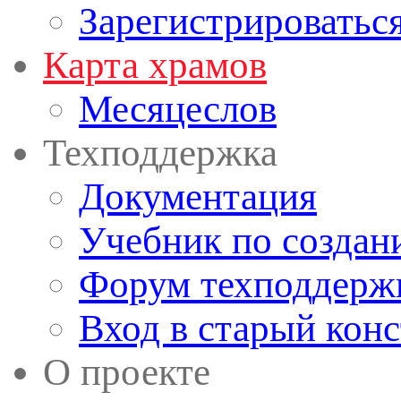
Зарегистрироватьс
Карта храмов
Месяцеслов
Техподдержка
Документация
Учебник по создан
Форум техподдерж
Вход в старый кон
О проекте