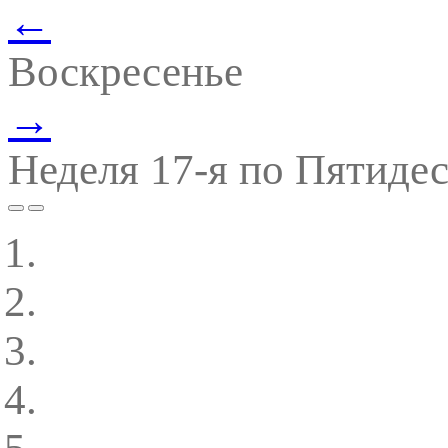
←
Воскресенье
→
Неделя 17-я по Пятиде