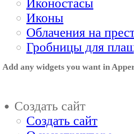
Иконостасы
Иконы
Облачения на прес
Гробницы для пла
Add any widgets you want in Appe
Создать сайт
Создать сайт