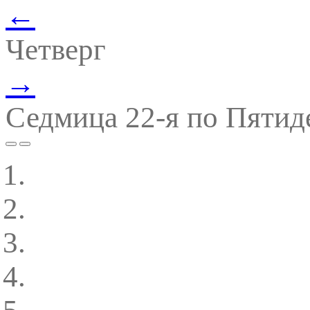
←
Четверг
→
Седмица 22-я по Пятид