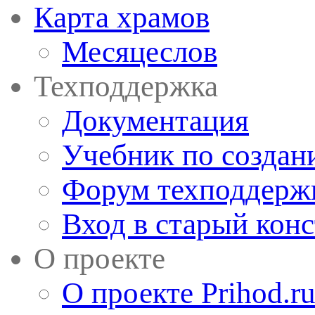
Карта храмов
Месяцеслов
Техподдержка
Документация
Учебник по создан
Форум техподдерж
Вход в старый кон
О проекте
О проекте Prihod.r