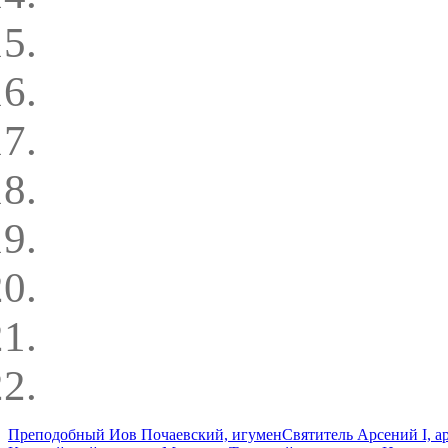
Преподобный Иов Почаевский, игумен
Святитель Арсений I, 