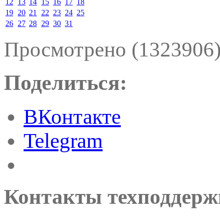
12
13
14
15
16
17
18
19
20
21
22
23
24
25
26
27
28
29
30
31
Просмотрено (1323906
Поделиться:
ВКонтакте
Telegram
Контакты техподдерж