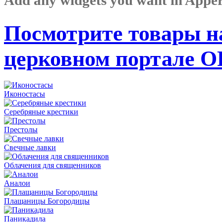
Посмотрите товары н
церковном портале 
Иконостасы
Серебряные крестики
Престолы
Свечные лавки
Облачения для священников
Аналои
Плащаницы Богородицы
Паникадила