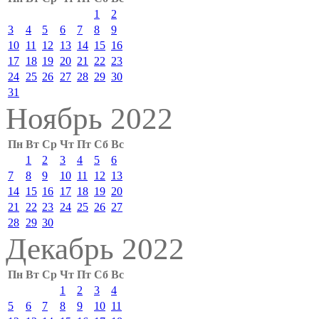
1
2
3
4
5
6
7
8
9
10
11
12
13
14
15
16
17
18
19
20
21
22
23
24
25
26
27
28
29
30
31
Ноябрь 2022
Пн
Вт
Ср
Чт
Пт
Сб
Вс
1
2
3
4
5
6
7
8
9
10
11
12
13
14
15
16
17
18
19
20
21
22
23
24
25
26
27
28
29
30
Декабрь 2022
Пн
Вт
Ср
Чт
Пт
Сб
Вс
1
2
3
4
5
6
7
8
9
10
11