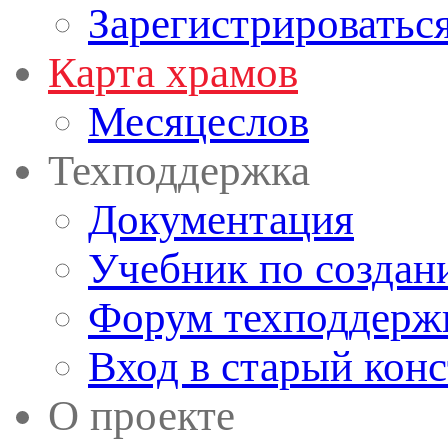
Зарегистрироватьс
Карта храмов
Месяцеслов
Техподдержка
Документация
Учебник по создан
Форум техподдерж
Вход в старый кон
О проекте