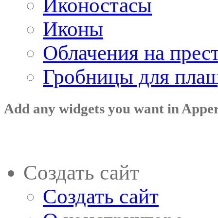
Иконостасы
Иконы
Облачения на прес
Гробницы для пла
Add any widgets you want in Appe
Создать сайт
Создать сайт