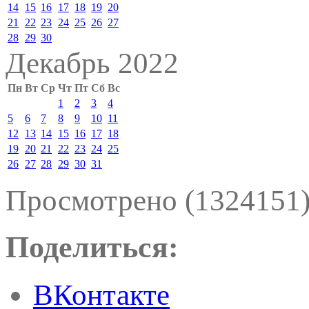
14
15
16
17
18
19
20
21
22
23
24
25
26
27
28
29
30
Декабрь 2022
Пн
Вт
Ср
Чт
Пт
Сб
Вс
1
2
3
4
5
6
7
8
9
10
11
12
13
14
15
16
17
18
19
20
21
22
23
24
25
26
27
28
29
30
31
Просмотрено (1324151
Поделиться:
ВКонтакте