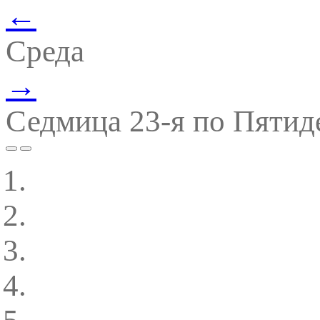
←
Среда
→
Седмица 23-я по Пятид