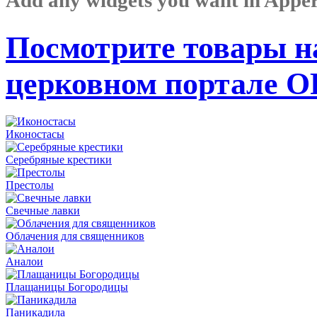
Посмотрите товары н
церковном портале 
Иконостасы
Серебряные крестики
Престолы
Свечные лавки
Облачения для священников
Аналои
Плащаницы Богородицы
Паникадила