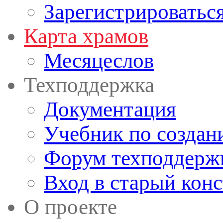
Зарегистрироватьс
Карта храмов
Месяцеслов
Техподдержка
Документация
Учебник по создан
Форум техподдерж
Вход в старый кон
О проекте