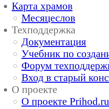
Карта храмов
Месяцеслов
Техподдержка
Документация
Учебник по создан
Форум техподдерж
Вход в старый кон
О проекте
О проекте Prihod.r