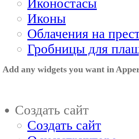
Иконостасы
Иконы
Облачения на прес
Гробницы для пла
Add any widgets you want in Appe
Создать сайт
Создать сайт