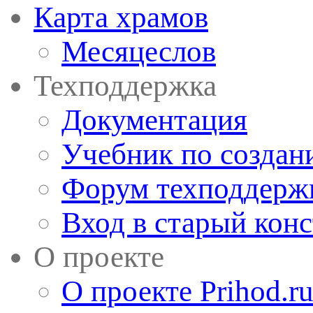
Карта храмов
Месяцеслов
Техподдержка
Документация
Учебник по создан
Форум техподдерж
Вход в старый кон
О проекте
О проекте Prihod.r