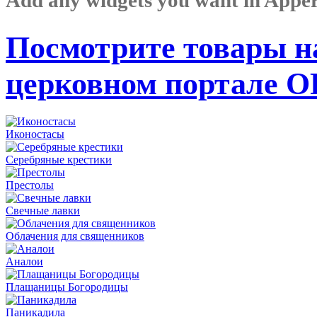
Посмотрите товары н
церковном портале 
Иконостасы
Серебряные крестики
Престолы
Свечные лавки
Облачения для священников
Аналои
Плащаницы Богородицы
Паникадила