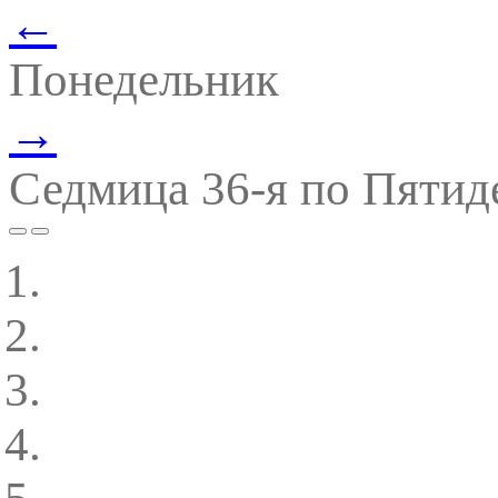
←
Понедельник
→
Седмица 36-я по Пятид