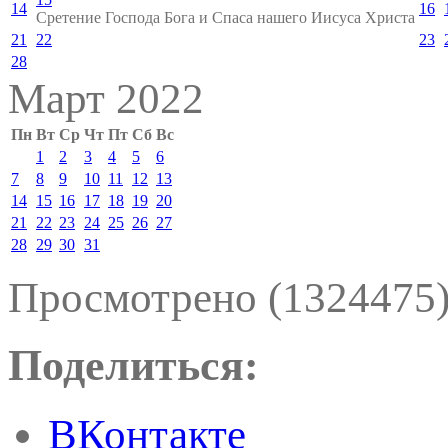
14
16
Сретение Господа Бога и Спаса нашего Иисуса Христа
21
22
23
28
Март 2022
Пн
Вт
Ср
Чт
Пт
Сб
Вс
1
2
3
4
5
6
7
8
9
10
11
12
13
14
15
16
17
18
19
20
21
22
23
24
25
26
27
28
29
30
31
Просмотрено (1324475
Поделиться:
ВКонтакте