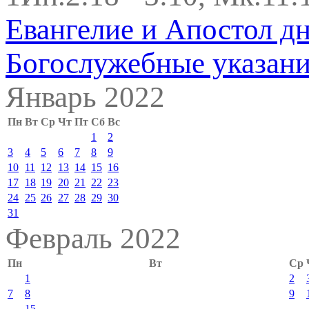
Евангелие и Апостол д
Богослужебные указан
Январь 2022
Пн
Вт
Ср
Чт
Пт
Сб
Вс
1
2
3
4
5
6
7
8
9
10
11
12
13
14
15
16
17
18
19
20
21
22
23
24
25
26
27
28
29
30
31
Февраль 2022
Пн
Вт
Ср
1
2
7
8
9
15