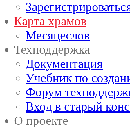
Зарегистрироватьс
Карта храмов
Месяцеслов
Техподдержка
Документация
Учебник по создан
Форум техподдерж
Вход в старый кон
О проекте