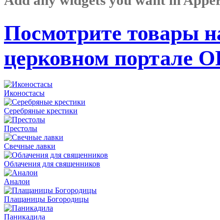
Посмотрите товары н
церковном портале 
Иконостасы
Серебряные крестики
Престолы
Свечные лавки
Облачения для священников
Аналои
Плащаницы Богородицы
Паникадила