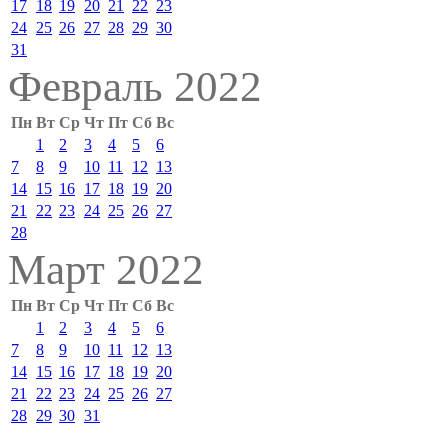
17
18
19
20
21
22
23
24
25
26
27
28
29
30
31
Февраль 2022
Пн
Вт
Ср
Чт
Пт
Сб
Вс
1
2
3
4
5
6
7
8
9
10
11
12
13
14
15
16
17
18
19
20
21
22
23
24
25
26
27
28
Март 2022
Пн
Вт
Ср
Чт
Пт
Сб
Вс
1
2
3
4
5
6
7
8
9
10
11
12
13
14
15
16
17
18
19
20
21
22
23
24
25
26
27
28
29
30
31