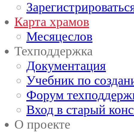
Зарегистрироватьс
Карта храмов
Месяцеслов
Техподдержка
Документация
Учебник по создан
Форум техподдерж
Вход в старый кон
О проекте