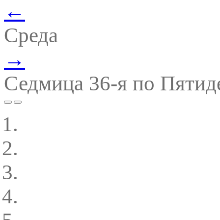
←
Среда
→
Седмица 36-я по Пятид