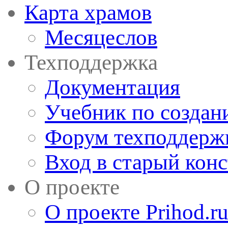
Карта храмов
Месяцеслов
Техподдержка
Документация
Учебник по создан
Форум техподдерж
Вход в старый кон
О проекте
О проекте Prihod.r