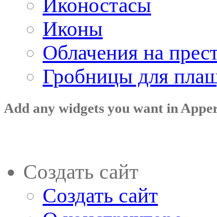
Иконостасы
Иконы
Облачения на прес
Гробницы для пла
Add any widgets you want in Appe
Создать сайт
Создать сайт