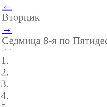
←
Вторник
→
Седмица 8-я по Пятиде