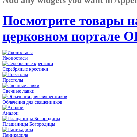
Посмотрите товары н
церковном портале 
Иконостасы
Серебряные крестики
Престолы
Свечные лавки
Облачения для священников
Аналои
Плащаницы Богородицы
Паникадила