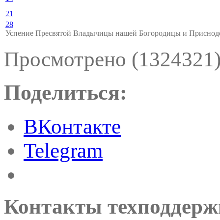
21
28
Успение Пресвятой Владычицы нашей Богородицы и Присно
Просмотрено (1324321
Поделиться:
ВКонтакте
Telegram
Контакты техподдерж