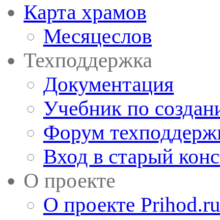
Карта храмов
Месяцеслов
Техподдержка
Документация
Учебник по создан
Форум техподдерж
Вход в старый кон
О проекте
О проекте Prihod.r