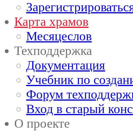
Зарегистрироватьс
Карта храмов
Месяцеслов
Техподдержка
Документация
Учебник по создан
Форум техподдерж
Вход в старый кон
О проекте