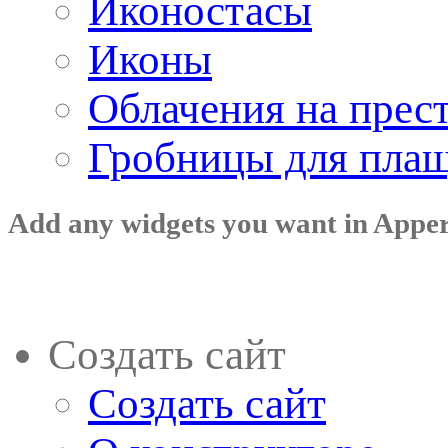
Иконостасы
Иконы
Облачения на прес
Гробницы для пла
Add any widgets you want in Appe
Создать сайт
Создать сайт