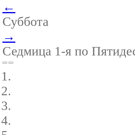
←
Суббота
→
Седмица 1-я по Пятиде