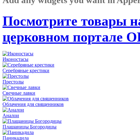
Посмотрите товары н
церковном портале 
Иконостасы
Серебряные крестики
Престолы
Свечные лавки
Облачения для священников
Аналои
Плащаницы Богородицы
Паникадила