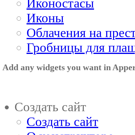
Иконостасы
Иконы
Облачения на прес
Гробницы для пла
Add any widgets you want in Appe
Создать сайт
Создать сайт