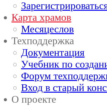
Зарегистрироватьс
Карта храмов
Месяцеслов
Техподдержка
Документация
Учебник по создан
Форум техподдерж
Вход в старый кон
О проекте