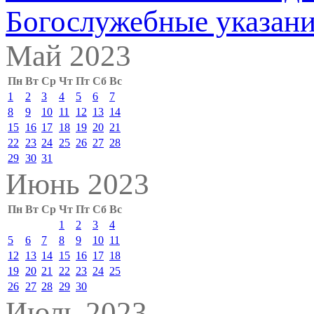
Богослужебные указан
Май 2023
Пн
Вт
Ср
Чт
Пт
Сб
Вс
1
2
3
4
5
6
7
8
9
10
11
12
13
14
15
16
17
18
19
20
21
22
23
24
25
26
27
28
29
30
31
Июнь 2023
Пн
Вт
Ср
Чт
Пт
Сб
Вс
1
2
3
4
5
6
7
8
9
10
11
12
13
14
15
16
17
18
19
20
21
22
23
24
25
26
27
28
29
30
Июль 2023