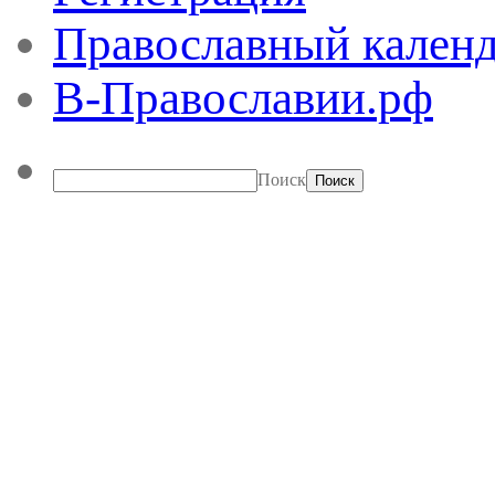
Православный календ
В-Православии.рф
Поиск