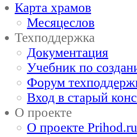
Карта храмов
Месяцеслов
Техподдержка
Документация
Учебник по создан
Форум техподдерж
Вход в старый кон
О проекте
О проекте Prihod.r