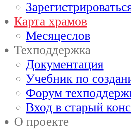
Зарегистрироватьс
Карта храмов
Месяцеслов
Техподдержка
Документация
Учебник по создан
Форум техподдерж
Вход в старый кон
О проекте