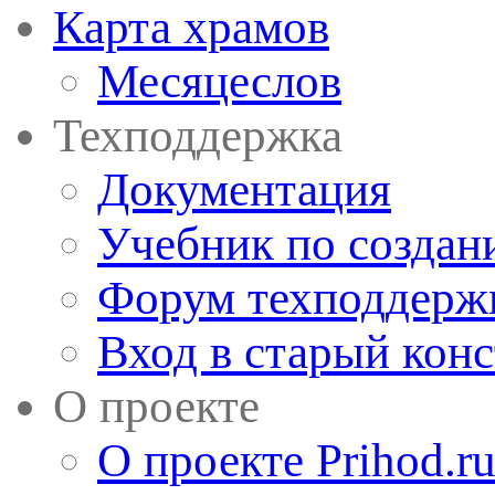
Карта храмов
Месяцеслов
Техподдержка
Документация
Учебник по создан
Форум техподдерж
Вход в старый кон
О проекте
О проекте Prihod.r