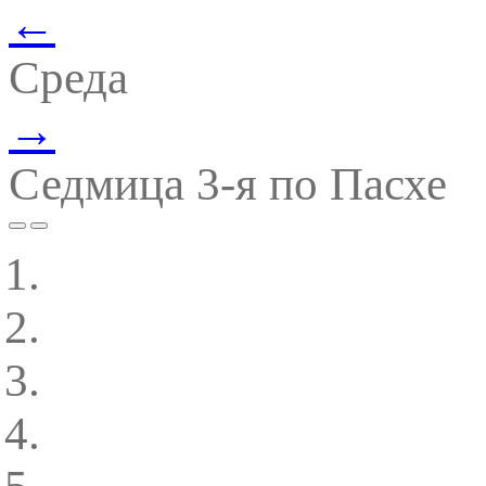
←
Среда
→
Седмица 3-я по Пасхе