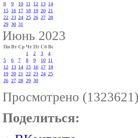
8
9
10
11
12
13
14
15
16
17
18
19
20
21
22
23
24
25
26
27
28
29
30
31
Июнь 2023
Пн
Вт
Ср
Чт
Пт
Сб
Вс
1
2
3
4
5
6
7
8
9
10
11
12
13
14
15
16
17
18
19
20
21
22
23
24
25
26
27
28
29
30
Просмотрено (1323621
Поделиться: