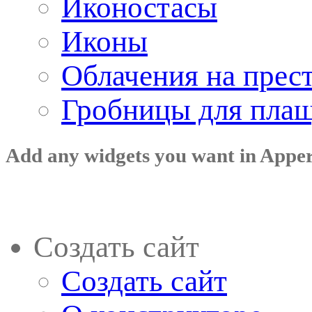
Иконостасы
Иконы
Облачения на прес
Гробницы для пла
Add any widgets you want in Appe
Создать сайт
Создать сайт