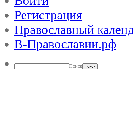
Войти
Регистрация
Православный календ
В-Православии.рф
Поиск