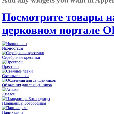
Посмотрите товары н
церковном портале 
Иконостасы
Серебряные крестики
Престолы
Свечные лавки
Облачения для священников
Аналои
Плащаницы Богородицы
Паникадила