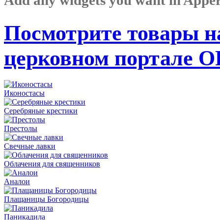
Посмотрите товары н
церковном портале 
Иконостасы
Серебряные крестики
Престолы
Свечные лавки
Облачения для священников
Аналои
Плащаницы Богородицы
Паникадила