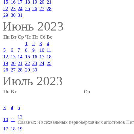
15
16
17
18
19
20
21
22
23
24
25
26
27
28
29
30
31
Июнь 2023
Пн
Вт
Ср
Чт
Пт
Сб
Вс
1
2
3
4
5
6
7
8
9
10
11
12
13
14
15
16
17
18
19
20
21
22
23
24
25
26
27
28
29
30
Июль 2023
Пн
Вт
Ср
3
4
5
12
10
11
Славных и всехвальных первоверховных апостолов Пет
17
18
19