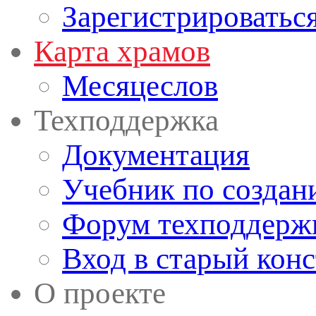
Зарегистрироватьс
Карта храмов
Месяцеслов
Техподдержка
Документация
Учебник по создан
Форум техподдерж
Вход в старый кон
О проекте