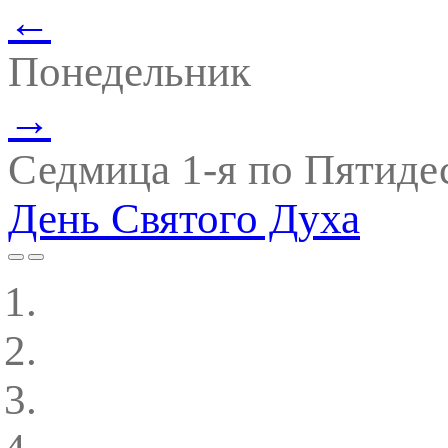
←
Понедельник
→
Седмица 1-я по Пятиде
День Святого Духа