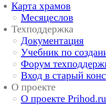
Карта храмов
Месяцеслов
Техподдержка
Документация
Учебник по создан
Форум техподдерж
Вход в старый кон
О проекте
О проекте Prihod.r