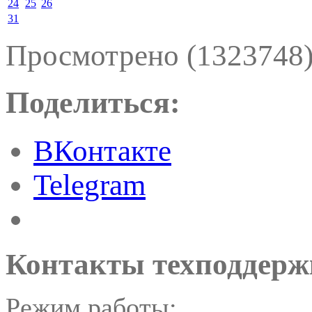
24
25
26
31
Просмотрено (1323748
Поделиться:
ВКонтакте
Telegram
Контакты техподдерж
Режим работы: