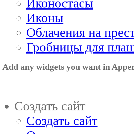
Иконостасы
Иконы
Облачения на прес
Гробницы для пла
Add any widgets you want in Appe
Создать сайт
Создать сайт