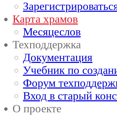
Зарегистрироватьс
Карта храмов
Месяцеслов
Техподдержка
Документация
Учебник по создан
Форум техподдерж
Вход в старый кон
О проекте