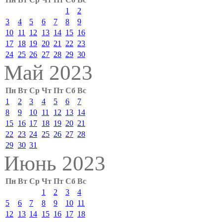
1
2
3
4
5
6
7
8
9
10
11
12
13
14
15
16
17
18
19
20
21
22
23
24
25
26
27
28
29
30
Май 2023
Пн
Вт
Ср
Чт
Пт
Сб
Вс
1
2
3
4
5
6
7
8
9
10
11
12
13
14
15
16
17
18
19
20
21
22
23
24
25
26
27
28
29
30
31
Июнь 2023
Пн
Вт
Ср
Чт
Пт
Сб
Вс
1
2
3
4
5
6
7
8
9
10
11
12
13
14
15
16
17
18