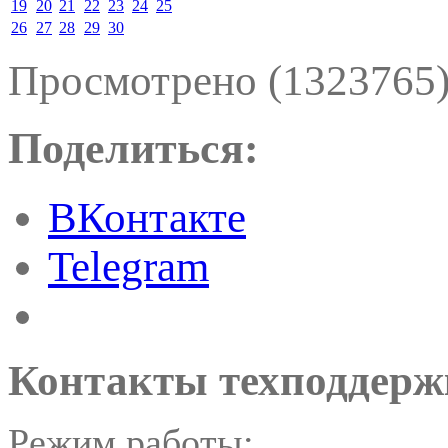
19
20
21
22
23
24
25
26
27
28
29
30
Просмотрено (1323765
Поделиться:
ВКонтакте
Telegram
Контакты техподдерж
Режим работы: