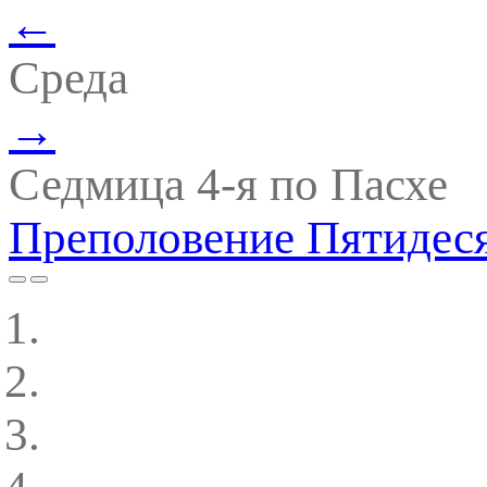
←
Среда
→
Седмица 4-я по Пасхе
Преполовение Пятидес