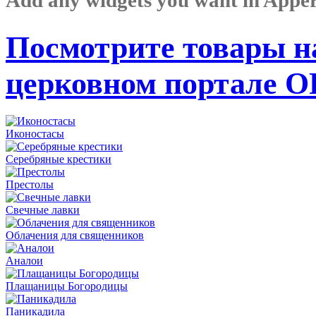
Посмотрите товары н
церковном портале 
Иконостасы
Серебряные крестики
Престолы
Свечные лавки
Облачения для священников
Аналои
Плащаницы Богородицы
Паникадила