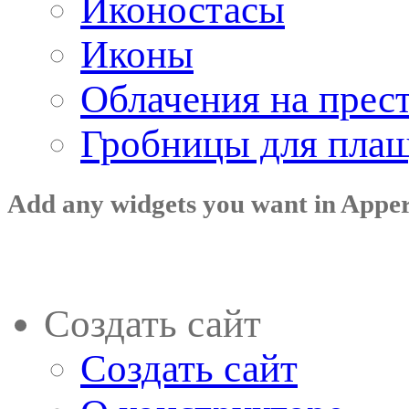
Иконостасы
Иконы
Облачения на прес
Гробницы для пла
Add any widgets you want in Appe
Создать сайт
Создать сайт