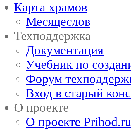
Карта храмов
Месяцеслов
Техподдержка
Документация
Учебник по создан
Форум техподдерж
Вход в старый кон
О проекте
О проекте Prihod.r