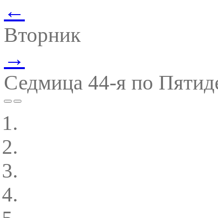
←
Вторник
→
Седмица 44-я по Пятид