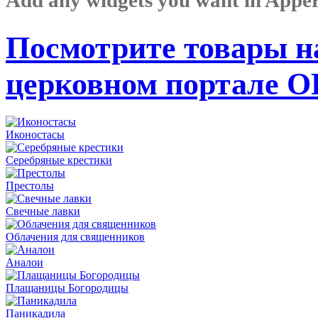
Посмотрите товары н
церковном портале 
Иконостасы
Серебряные крестики
Престолы
Свечные лавки
Облачения для священников
Аналои
Плащаницы Богородицы
Паникадила