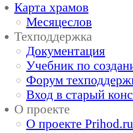
Карта храмов
Месяцеслов
Техподдержка
Документация
Учебник по создан
Форум техподдерж
Вход в старый кон
О проекте
О проекте Prihod.r