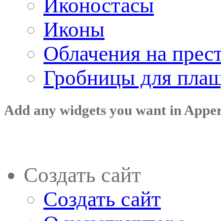
Иконостасы
Иконы
Облачения на прес
Гробницы для пла
Add any widgets you want in Appe
Создать сайт
Создать сайт