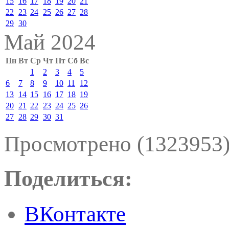
15
16
17
18
19
20
21
22
23
24
25
26
27
28
29
30
Май 2024
Пн
Вт
Ср
Чт
Пт
Сб
Вс
1
2
3
4
5
6
7
8
9
10
11
12
13
14
15
16
17
18
19
20
21
22
23
24
25
26
27
28
29
30
31
Просмотрено (1323953
Поделиться:
ВКонтакте