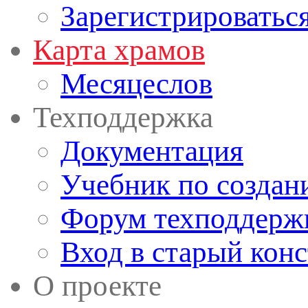
Зарегистрироватьс
Карта храмов
Месяцеслов
Техподдержка
Документация
Учебник по создан
Форум техподдерж
Вход в старый кон
О проекте