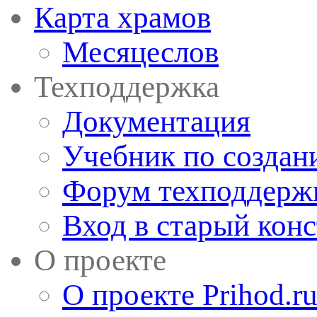
Карта храмов
Месяцеслов
Техподдержка
Документация
Учебник по создан
Форум техподдерж
Вход в старый кон
О проекте
О проекте Prihod.r