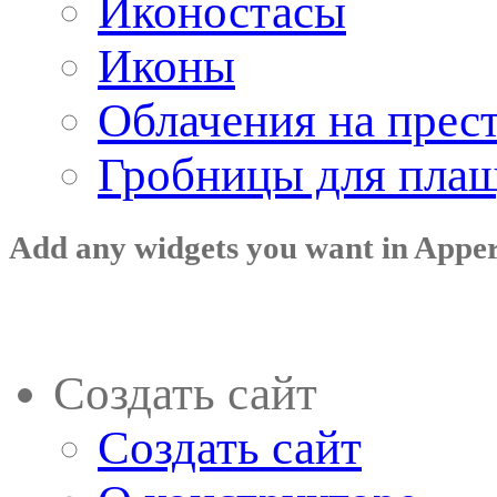
Иконостасы
Иконы
Облачения на прес
Гробницы для пла
Add any widgets you want in Appe
Создать сайт
Создать сайт