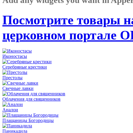
Посмотрите товары н
церковном портале 
Иконостасы
Серебряные крестики
Престолы
Свечные лавки
Облачения для священников
Аналои
Плащаницы Богородицы
Паникадила