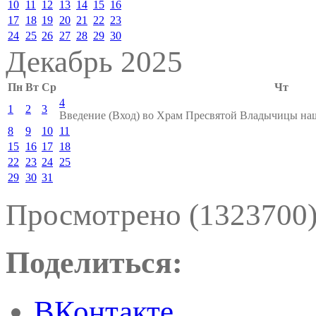
10
11
12
13
14
15
16
17
18
19
20
21
22
23
24
25
26
27
28
29
30
Декабрь 2025
Пн
Вт
Ср
Чт
4
1
2
3
Введение (Вход) во Храм Пресвятой Владычицы н
8
9
10
11
15
16
17
18
22
23
24
25
29
30
31
Просмотрено (1323700
Поделиться:
ВКонтакте