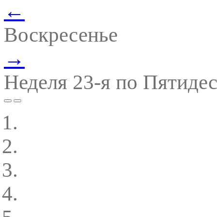
←
Воскресенье
→
Неделя 23-я по Пятиде