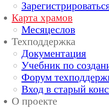
Зарегистрироватьс
Карта храмов
Месяцеслов
Техподдержка
Документация
Учебник по создан
Форум техподдерж
Вход в старый кон
О проекте