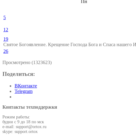
Пн
5
12
19
Святое Богоявление. Крещение Господа Бога и Спаса нашего 
26
Просмотрено (1323623)
Поделиться:
ВКонтакте
Telegram
Контакты техподдержки
Режим работы:
будни с 9 до 18 по мск
e-mail: support@ortox.ru
skype: support.ortox