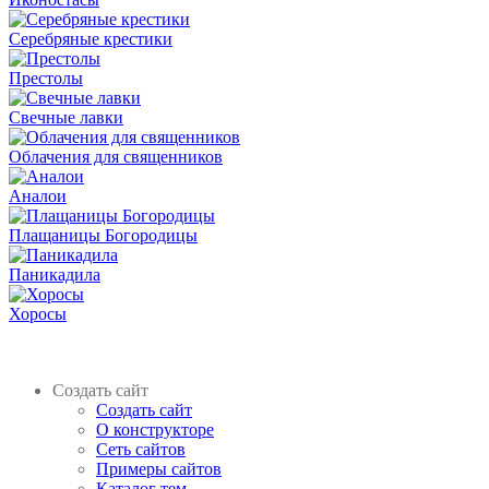
Серебряные крестики
Престолы
Свечные лавки
Облачения для священников
Аналои
Плащаницы Богородицы
Паникадила
Хоросы
Создать сайт
Создать сайт
О конструкторе
Сеть сайтов
Примеры сайтов
Каталог тем