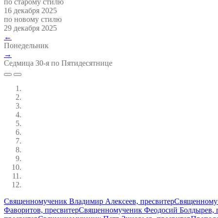
по старому стилю
16 декабря 2025
по новому стилю
29 декабря 2025
←
Понедельник
→
Седмица 30-я по Пятидесятнице
Священномученик Владимир Алексеев, пресвитер
Священномуч
Фаворитов, пресвитер
Священномученик Феодосий Болдырев, 