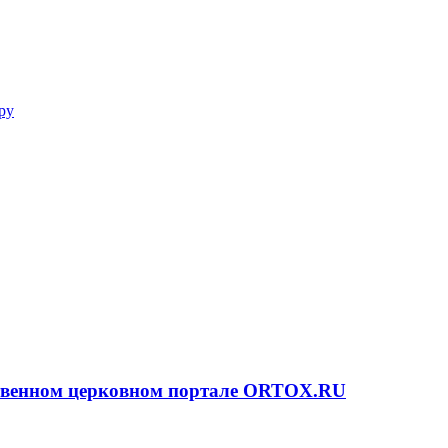
ру
ственном церковном портале ORTOX.RU