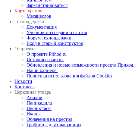
Зарегистрироваться
Карта храмов
Месяцеслов
Техподдержка
Документация
Учебник по созданию сайтов
Форум техподдержки
Вход в старый конструктор
О проекте
О проекте Prihod.ru
История развития
Обновления и новые возможности проекта Приход.
Наши баннеры
Политика использования файлов Cookies
Новости
Контакты
Церковная утварь
Аналои
Паникадила
Иконостасы
Иконы
Облачения на престол
Гробницы для плащаницы