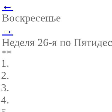
←
Воскресенье
→
Неделя 26-я по Пятиде