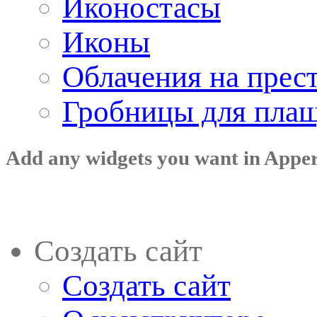
Иконостасы
Иконы
Облачения на прес
Гробницы для пла
Add any widgets you want in Appe
Создать сайт
Создать сайт