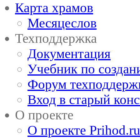
Карта храмов
Месяцеслов
Техподдержка
Документация
Учебник по создан
Форум техподдерж
Вход в старый кон
О проекте
О проекте Prihod.r