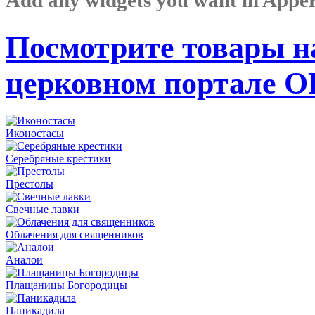
Посмотрите товары н
церковном портале 
Иконостасы
Серебряные крестики
Престолы
Свечные лавки
Облачения для священников
Аналои
Плащаницы Богородицы
Паникадила