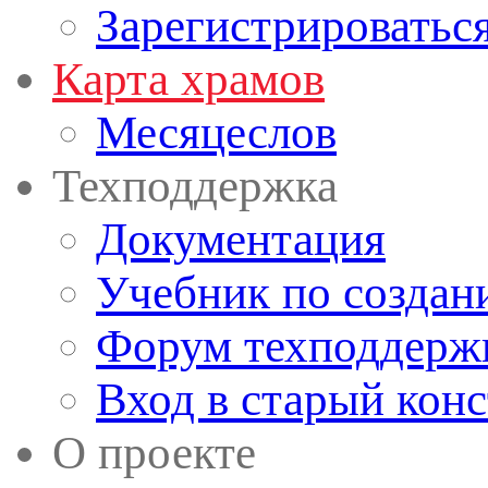
Зарегистрироватьс
Карта храмов
Месяцеслов
Техподдержка
Документация
Учебник по создан
Форум техподдерж
Вход в старый кон
О проекте