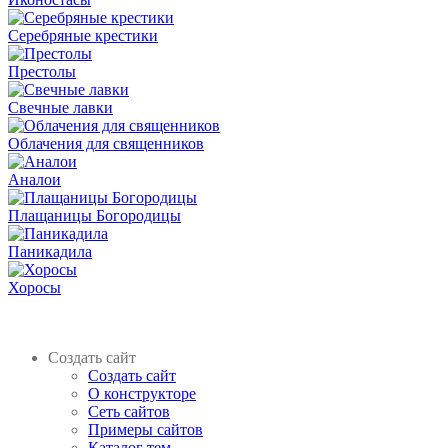
Серебряные крестики
Престолы
Свечные лавки
Облачения для священников
Аналои
Плащаницы Богородицы
Паникадила
Хоросы
Создать сайт
Создать сайт
О конструкторе
Сеть сайтов
Примеры сайтов
Каталог тем