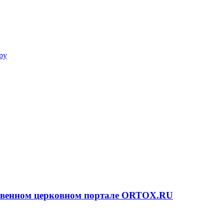
ру
ственном церковном портале ORTOX.RU