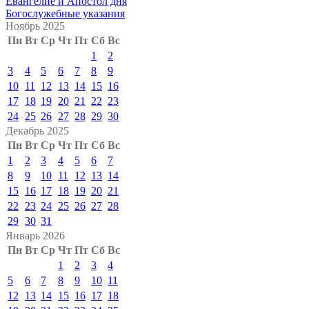
Евангелие и Апостол дня
Богослужебные указания
Ноябрь 2025
Пн
Вт
Ср
Чт
Пт
Сб
Вс
1
2
3
4
5
6
7
8
9
10
11
12
13
14
15
16
17
18
19
20
21
22
23
24
25
26
27
28
29
30
Декабрь 2025
Пн
Вт
Ср
Чт
Пт
Сб
Вс
1
2
3
4
5
6
7
8
9
10
11
12
13
14
15
16
17
18
19
20
21
22
23
24
25
26
27
28
29
30
31
Январь 2026
Пн
Вт
Ср
Чт
Пт
Сб
Вс
1
2
3
4
5
6
7
8
9
10
11
12
13
14
15
16
17
18