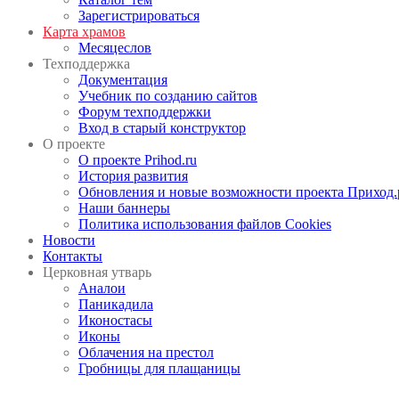
Зарегистрироваться
Карта храмов
Месяцеслов
Техподдержка
Документация
Учебник по созданию сайтов
Форум техподдержки
Вход в старый конструктор
О проекте
О проекте Prihod.ru
История развития
Обновления и новые возможности проекта Приход.
Наши баннеры
Политика использования файлов Cookies
Новости
Контакты
Церковная утварь
Аналои
Паникадила
Иконостасы
Иконы
Облачения на престол
Гробницы для плащаницы