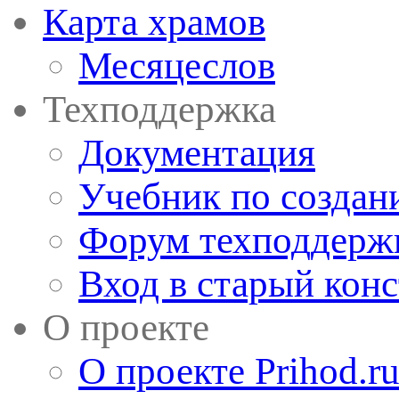
Карта храмов
Месяцеслов
Техподдержка
Документация
Учебник по создан
Форум техподдерж
Вход в старый кон
О проекте
О проекте Prihod.r