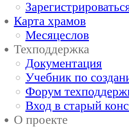
Зарегистрироватьс
Карта храмов
Месяцеслов
Техподдержка
Документация
Учебник по создан
Форум техподдерж
Вход в старый кон
О проекте