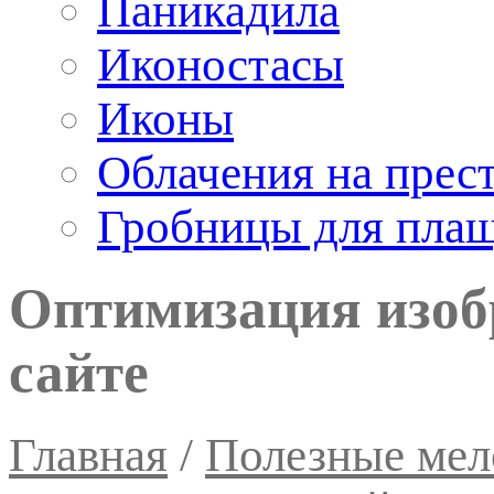
Паникадила
Иконостасы
Иконы
Облачения на прес
Гробницы для пла
Оптимизация изоб
сайте
Главная
/
Полезные мел