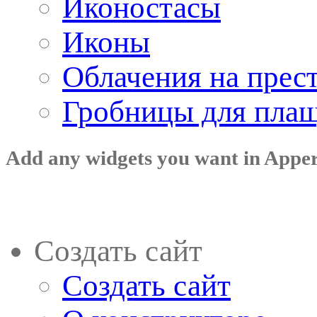
Иконостасы
Иконы
Облачения на прес
Гробницы для пла
Add any widgets you want in Appe
Создать сайт
Создать сайт