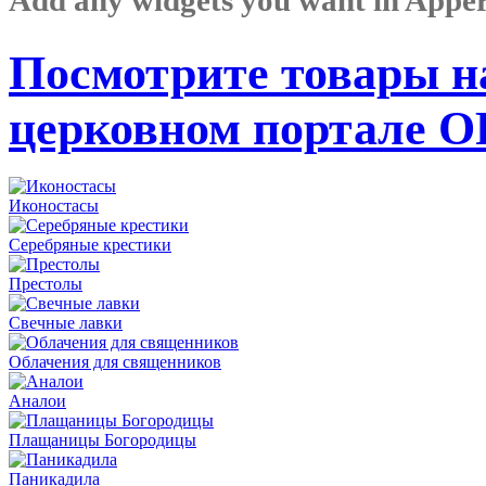
Посмотрите товары н
церковном портале 
Иконостасы
Серебряные крестики
Престолы
Свечные лавки
Облачения для священников
Аналои
Плащаницы Богородицы
Паникадила