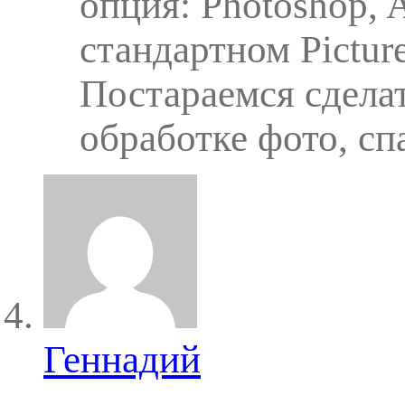
опция: Photoshop, 
стандартном Pictur
Постараемся сдела
обработке фото, сп
Геннадий