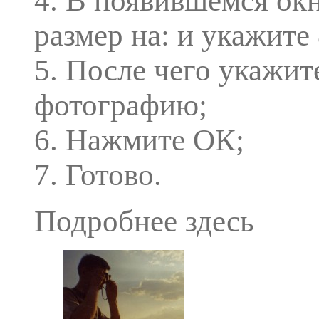
4. В появившемся окн
размер на: и укажите
5. После чего укажит
фотографию;
6. Нажмите ОК;
7. Готово.
Подробнее здесь