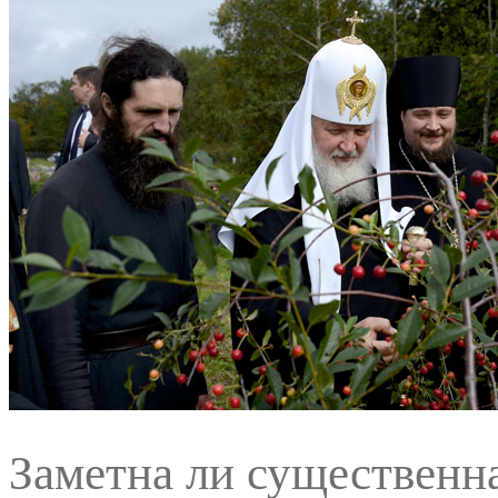
Заметна ли существенн