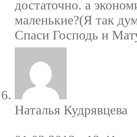
достаточно. а эконом
маленькие?(Я так дум
Спаси Господь и Мат
Наталья Кудрявцева