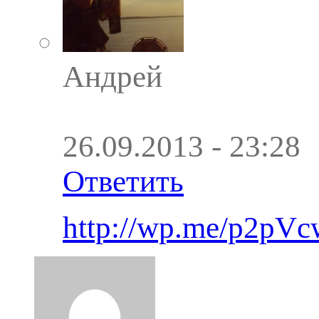
Андрей
26.09.2013 - 23:28
Ответить
http://wp.me/p2pVc